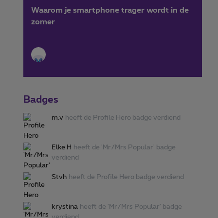
kan krijgen.
Waarom je smartphone trager wordt in de
zomer
Badges
m.v
heeft de Profile Hero badge verdiend
Elke H
heeft de 'Mr/Mrs Popular' badge
verdiend
Stvh
heeft de Profile Hero badge verdiend
krystina
heeft de 'Mr/Mrs Popular' badge
verdiend