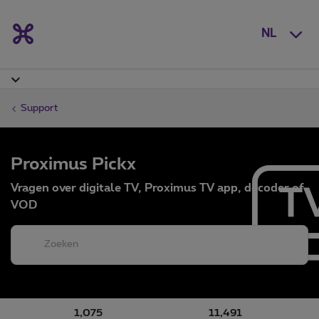
NL
Support
Proximus Pickx
Vragen over digitale TV, Proximus TV app, decoder of
VOD
1,075
11,491