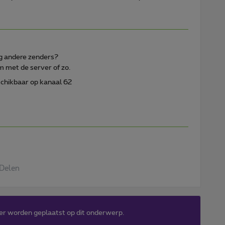
nog andere zenders?
em met de server of zo.
schikbaar op kanaal 62
Delen
er worden geplaatst op dit onderwerp.