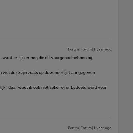
Forum|Forum|1 year ago
 want er zijn er nog die dit voorgehad hebben bij
 wel deze zijn zoals op de zenderlijst aangegeven
lijk” daar weet ik ook niet zeker of er bedoeld werd voor
Forum|Forum|1 year ago