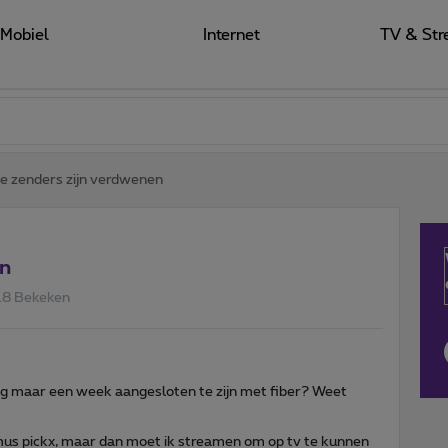
Mobiel
Internet
TV & Str
 zenders zijn verdwenen
en
18 Bekeken
g maar een week aangesloten te zijn met fiber? Weet
imus pickx, maar dan moet ik streamen om op tv te kunnen