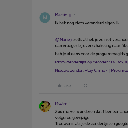
Martin
Ik heb nog niets veranderd eigenlijk.
@Marie j.
zelfs al heb je ze niet veran
dan vroeger bij overschakeling naar fibe
heb je al eens door de programmagids g
Pickx-zenderlijst op decoder/TV Box, 
Nieuwe zender: Play Crime? | Proximu
Like
Mutlie
Zou me verwonderen dat fiber een ander
volgorde gewijzigd
Trouwens, als je de zenderlijsten googl