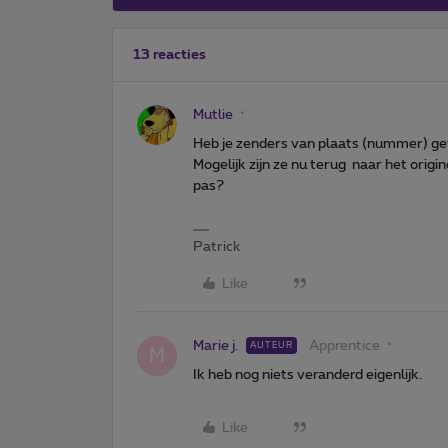
13 reacties
Mutlie
Heb je zenders van plaats (nummer) g
Mogelijk zijn ze nu terug naar het origi
pas?
Patrick
Like
Marie j.
Apprentice
AUTEUR
M
Ik heb nog niets veranderd eigenlijk.
Like