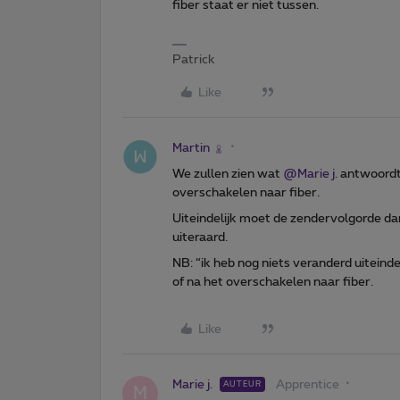
fiber staat er niet tussen.
Patrick
Like
Martin
We zullen zien wat
@Marie j.
antwoordt,
overschakelen naar fiber.
Uiteindelijk moet de zendervolgorde dan
uiteraard.
NB: “ik heb nog niets veranderd uiteinde
of na het overschakelen naar fiber.
Like
Marie j.
Apprentice
AUTEUR
M