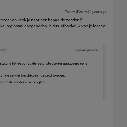
Forum|Forum|1 year ago
 zender en keek je naar een bepaalde zender ?
el regionaal aangeboden, is dus afhankelijk van je locatie