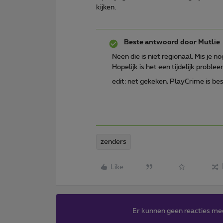
kijken.
Beste antwoord door
Mutlie
Neen die is niet regionaal. Mis je 
Hopelijk is het een tijdelijk proble
edit: net gekeken, PlayCrime is be
zenders
Like
Er kunnen geen reacties me