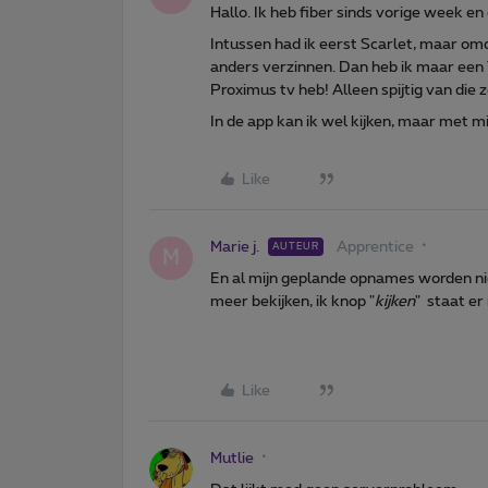
Hallo. Ik heb fiber sinds vorige week e
Intussen had ik eerst Scarlet, maar om
anders verzinnen. Dan heb ik maar een 
Proximus tv heb! Alleen spijtig van die 
In de app kan ik wel kijken, maar met m
Like
Marie j.
Apprentice
AUTEUR
M
En al mijn geplande opnames worden ni
meer bekijken, ik knop "
kijken
" staat er
Like
Mutlie