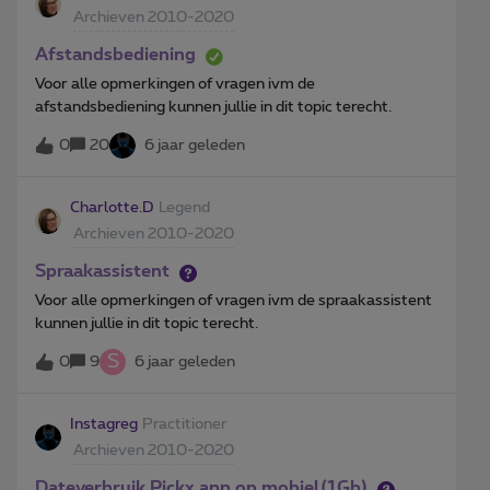
Archieven 2010-2020
Afstandsbediening
Voor alle opmerkingen of vragen ivm de
afstandsbediening kunnen jullie in dit topic terecht.
0
20
6 jaar geleden
Charlotte.D
Legend
Archieven 2010-2020
Spraakassistent
Voor alle opmerkingen of vragen ivm de spraakassistent
kunnen jullie in dit topic terecht.
S
0
9
6 jaar geleden
Instagreg
Practitioner
Archieven 2010-2020
Dateverbruik Pickx app op mobiel(1Gb)