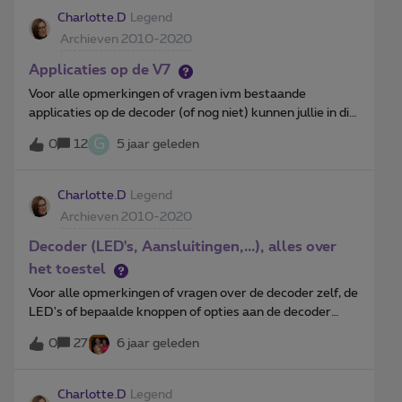
Charlotte.D
Legend
Archieven 2010-2020
Applicaties op de V7
Voor alle opmerkingen of vragen ivm bestaande
applicaties op de decoder (of nog niet) kunnen jullie in dit
topic terecht.
G
0
12
5 jaar geleden
Charlotte.D
Legend
Archieven 2010-2020
Decoder (LED's, Aansluitingen,...), alles over
het toestel
Voor alle opmerkingen of vragen over de decoder zelf, de
LED's of bepaalde knoppen of opties aan de decoder
kunnen jullie in dit topic terecht.
0
27
6 jaar geleden
Charlotte.D
Legend