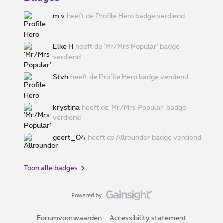
m.v
heeft de Profile Hero badge verdiend
Elke H
heeft de 'Mr/Mrs Popular' badge
verdiend
Stvh
heeft de Profile Hero badge verdiend
krystina
heeft de 'Mr/Mrs Popular' badge
verdiend
geert_04
heeft de Allrounder badge verdiend
Toon alle badges
Forumvoorwaarden
Accessibility statement