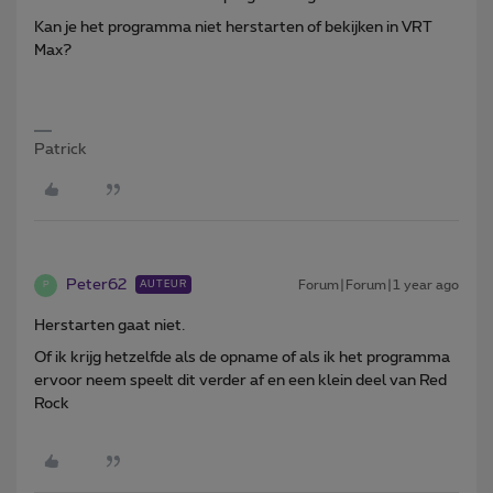
Kan je het programma niet herstarten of bekijken in VRT
Max?
Patrick
Peter62
Forum|Forum|1 year ago
AUTEUR
P
Herstarten gaat niet.
Of ik krijg hetzelfde als de opname of als ik het programma
ervoor neem speelt dit verder af en een klein deel van Red
Rock