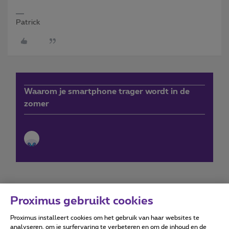
Patrick
Waarom je smartphone trager wordt in de
zomer
Proximus gebruikt cookies
Proximus installeert cookies om het gebruik van haar websites te
Forumvoorwaarden
Accessibility statement
analyseren, om je surfervaring te verbeteren en om de inhoud en de