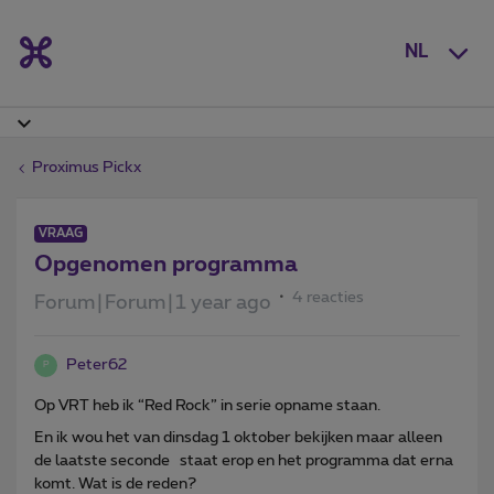
NL
Proximus Pickx
VRAAG
Opgenomen programma
4 reacties
Forum|Forum|1 year ago
Peter62
P
Op VRT heb ik “Red Rock” in serie opname staan.
En ik wou het van dinsdag 1 oktober bekijken maar alleen
de laatste seconde staat erop en het programma dat erna
komt. Wat is de reden?