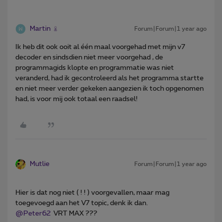
Martin
Forum|Forum|1 year ago
Ik heb dit ook ooit al één maal voorgehad met mijn v7
decoder en sindsdien niet meer voorgehad , de
programmagids klopte en programmatie was niet
veranderd, had ik gecontroleerd als het programma startte
en niet meer verder gekeken aangezien ik toch opgenomen
had, is voor mij ook totaal een raadsel!
Mutlie
Forum|Forum|1 year ago
Hier is dat nog niet ( ! ! ) voorgevallen, maar mag
toegevoegd aan het V7 topic, denk ik dan.
@Peter62
VRT MAX ???