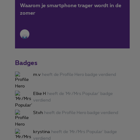
Waarom je smartphone trager wordt in de
zomer
Badges
m.v
heeft de Profile Hero badge verdiend
Elke H
heeft de 'Mr/Mrs Popular' badge
verdiend
Stvh
heeft de Profile Hero badge verdiend
krystina
heeft de 'Mr/Mrs Popular' badge
verdiend