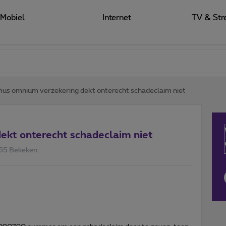
Mobiel
Internet
TV & Str
mus omnium verzekering dekt onterecht schadeclaim niet
ekt onterecht schadeclaim niet
55 Bekeken