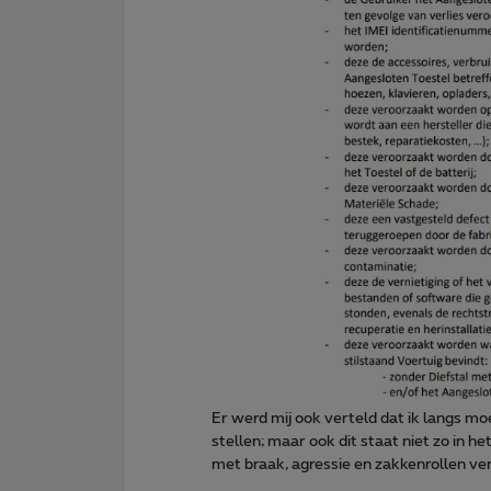
Er werd mij ook verteld dat ik langs moe
stellen; maar ook dit staat niet zo in h
met braak, agressie en zakkenrollen ve