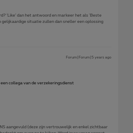
d? ‘Like’ dan het antwoord en markeer het als 'Beste
gelijkaardige situatie zullen dan sneller een oplossing
Forum|Forum|5 years ago
 een collega van de verzekeringsdienst
NS aangevuld (deze zijn vertrouwelijk en enkel zichtbaar