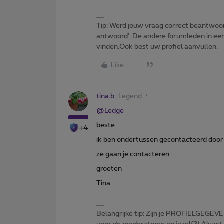
Tip: Werd jouw vraag correct beantwoor
antwoord'. De andere forumleden in een 
vinden.Ook best uw profiel aanvullen.
Like
tina.b
Legend
@Ledge
beste
+4
ik ben ondertussen gecontacteerd door
ze gaan je contacteren.
groeten
Tina
Belangrijke tip: Zijn je PROFIELGEGEVE