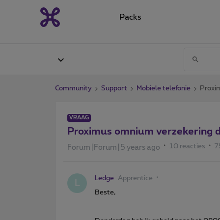
Packs
Community
Support
Mobiele telefonie
Proxi
VRAAG
Proximus omnium verzekering d
10 reacties
7
Forum|Forum|5 years ago
Ledge
Apprentice
L
Beste,