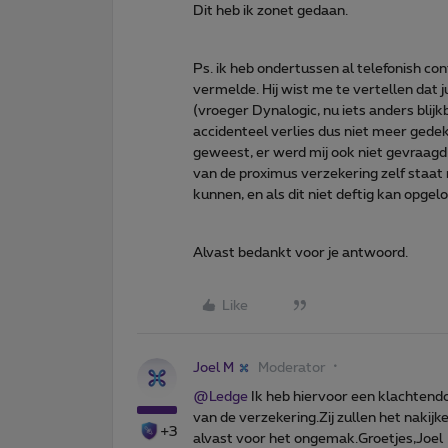
Dit heb ik zonet gedaan.
Ps. ik heb ondertussen al telefonish c
vermelde. Hij wist me te vertellen dat 
(vroeger Dynalogic, nu iets anders blij
accidenteel verlies dus niet meer gedek
geweest, er werd mij ook niet gevraagd 
van de proximus verzekering zelf staat 
kunnen, en als dit niet deftig kan opg
Alvast bedankt voor je antwoord.
Like
Joel M
Moderator
@Ledge
Ik heb hiervoor een klachten
van de verzekering.Zij zullen het naki
+3
alvast voor het ongemak.Groetjes,Joel