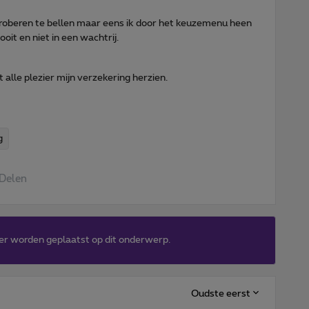
proberen te bellen maar eens ik door het keuzemenu heen
it en niet in een wachtrij.
 alle plezier mijn verzekering herzien.
g
Delen
er worden geplaatst op dit onderwerp.
Oudste eerst