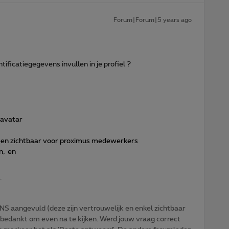
Forum|Forum|5 years ago
tificatiegegevens invullen in je profiel ?
/avatar
lleen zichtbaar voor proximus medewerkers
n, en
.
NS aangevuld (deze zijn vertrouwelijk en enkel zichtbaar
 bedankt om even na te kijken. Werd jouw vraag correct