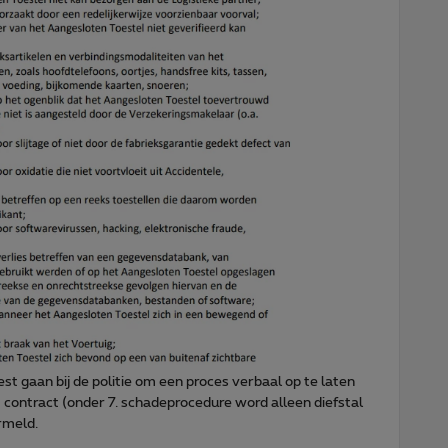
st gaan bij de politie om een proces verbaal op te laten
et contract (onder 7. schadeprocedure word alleen diefstal
rmeld.