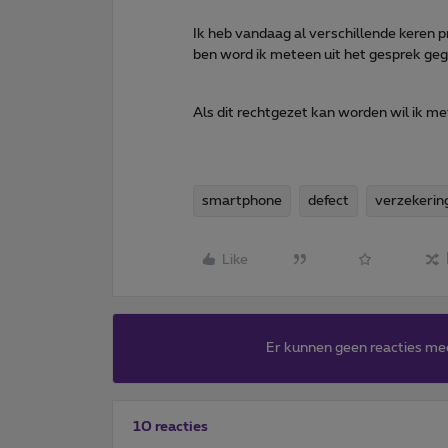
Ik heb vandaag al verschillende keren 
ben word ik meteen uit het gesprek gegoo
Als dit rechtgezet kan worden wil ik met
smartphone
defect
verzekerin
Like
Er kunnen geen reacties me
10 reacties