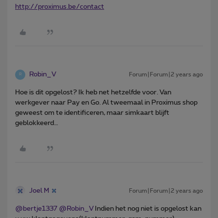
http://proximus.be/contact
Robin_V
Forum|Forum|2 years ago
R
Hoe is dit opgelost? Ik heb net hetzelfde voor. Van
werkgever naar Pay en Go. Al tweemaal in Proximus shop
geweest om te identificeren, maar simkaart blijft
geblokkeerd…
Joel M
Forum|Forum|2 years ago
@bertje1337
@Robin_V
Indien het nog niet is opgelost kan