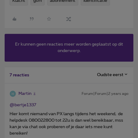
Klacht
gsm
abonnement
identificatie
Er kunnen geen reacties meer worden geplaatst op dit
onderwerp.
Oudste eerst
7 reacties
Martin
Forum|Forum|2 years ago
@bertje1337
Hier komt niemand van PX langs tijdens het weekend, de
helpdesk 080022800 tot 22u is dan wel bereikbaar, mss
kan je via chat ook proberen of je daar iets mee kunt
bereiken!