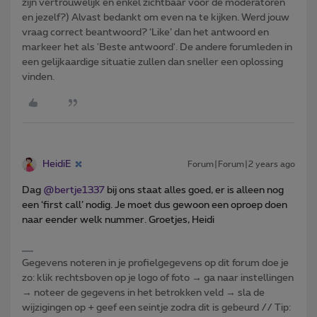
zijn vertrouwelijk en enkel zichtbaar voor de moderatoren
en jezelf?) Alvast bedankt om even na te kijken. Werd jouw
vraag correct beantwoord? ‘Like’ dan het antwoord en
markeer het als 'Beste antwoord'. De andere forumleden in
een gelijkaardige situatie zullen dan sneller een oplossing
vinden.
HeidiE
Forum|Forum|2 years ago
Dag
@bertje1337
bij ons staat alles goed, er is alleen nog
een ‘first call’ nodig. Je moet dus gewoon een oproep doen
naar eender welk nummer. Groetjes, Heidi
Gegevens noteren in je profielgegevens op dit forum doe je
zo: klik rechtsboven op je logo of foto → ga naar instellingen
→ noteer de gegevens in het betrokken veld → sla de
wijzigingen op + geef een seintje zodra dit is gebeurd // Tip: