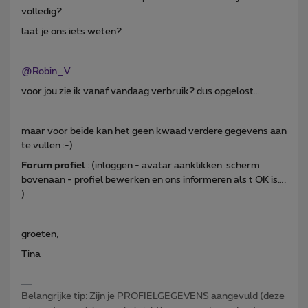
volledig?
laat je ons iets weten?
@Robin_V
voor jou zie ik vanaf vandaag verbruik? dus opgelost…
maar voor beide kan het geen kwaad verdere gegevens aan
te vullen :-)
Forum profiel
: (inloggen - avatar aanklikken scherm
bovenaan - profiel bewerken en ons informeren als t OK is….
)
groeten,
Tina
Belangrijke tip: Zijn je PROFIELGEGEVENS aangevuld (deze