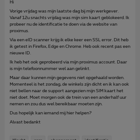
Hi
Vorige vrijdag was mijn laatste dag bij mijn werkgever.
Vanaf 12u snachts vrijdag was mijn sim kaart geblokeerd. Ik
probeer nu de identificatie te doen via de website van
proximus.
Via een eID scanner krijg ik elke keer een SSL error. Dit heb
ik getest in Firefox, Edge en Chrome. Heb ook recent pas een
nieuwe ID.
Ik heb het ook geprobeerd via mijn proximus account. Daar
is mijn telefoonnummer wel aan gelinkt.
Maar daar kunnen mijn gegevens niet opgehaald worden.
Momenteel is het zondag, de winkels zijn dicht en ik kan ook
niet bellen naar de support aangezien mijn SIM kaart het
niet doet. Moet morgen ook de trein van een anderhalf uur
nemen en zou dus wel bereikbaar moeten zijn.
Dus hopelijk kan iemand mij hier helpen?
Alvast bedankt