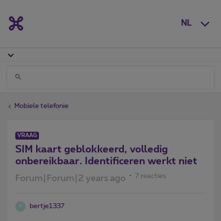
NL
Mobiele telefonie
VRAAG
SIM kaart geblokkeerd, volledig
onbereikbaar. Identificeren werkt niet
7 reacties
Forum|Forum|2 years ago
bertje1337
B