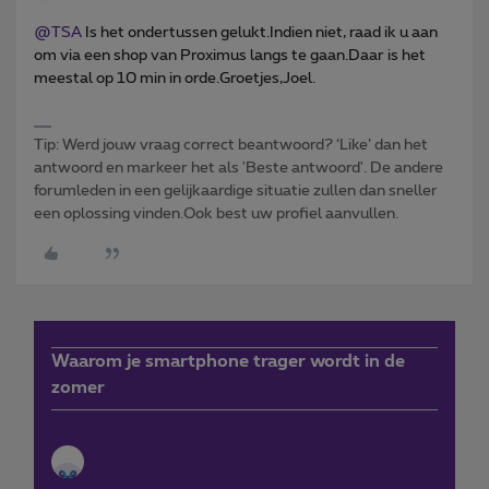
@TSA
Is het ondertussen gelukt.Indien niet, raad ik u aan
om via een shop van Proximus langs te gaan.Daar is het
meestal op 10 min in orde.Groetjes,Joel.
Tip: Werd jouw vraag correct beantwoord? ‘Like’ dan het
antwoord en markeer het als 'Beste antwoord'. De andere
forumleden in een gelijkaardige situatie zullen dan sneller
een oplossing vinden.Ook best uw profiel aanvullen.
Waarom je smartphone trager wordt in de
zomer