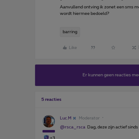
Aanvullend ontving ik zonet een sms me
wordt hiermee bedoeld?
barring
Like
Er kunnen geen reacties me
5 reacties
Luc.M
Moderator
@rsca_rsca
Dag, deze zijn actief sind
+3