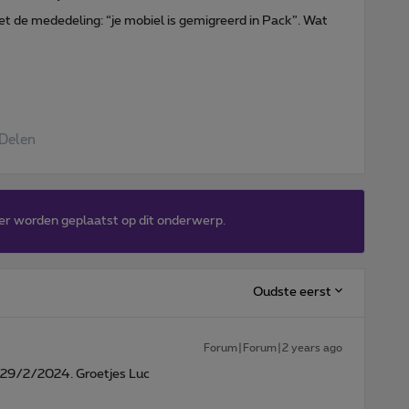
t de mededeling: “je mobiel is gemigreerd in Pack”. Wat
Delen
er worden geplaatst op dit onderwerp.
Oudste eerst
Forum|Forum|2 years ago
s 29/2/2024. Groetjes Luc