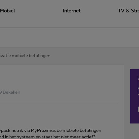
Mobiel
Internet
TV & Str
vatie mobiele betalingen
9 Bekeken
pack heb ik via MyProximus de mobiele betalingen
md in het systeem en staat het niet meer actief?