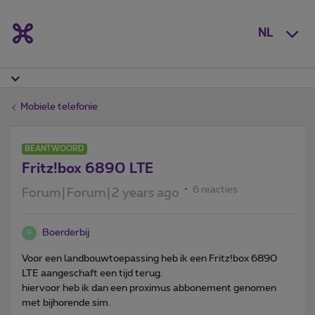
NL
Mobiele telefonie
BEANTWOORD
Fritz!box 6890 LTE
6 reacties
Forum|Forum|2 years ago
Boerderbij
B
Voor een landbouwtoepassing heb ik een Fritz!box 6890
LTE aangeschaft een tijd terug.
hiervoor heb ik dan een proximus abbonement genomen
met bijhorende sim.