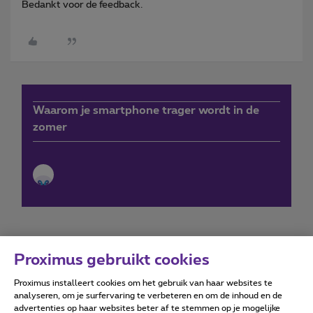
Bedankt voor de feedback.
Waarom je smartphone trager wordt in de
zomer
Proximus gebruikt cookies
Proximus installeert cookies om het gebruik van haar websites te
Forumvoorwaarden
Accessibility statement
analyseren, om je surfervaring te verbeteren en om de inhoud en de
advertenties op haar websites beter af te stemmen op je mogelijke