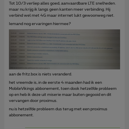
Tot 10/3 verliep alles goed, aanvaardbare LTE snelheden.
maar nu krijg ik langs geen kanten meer verbinding. Hij
verbind wel met 4G maar internet lukt gewoonweg niet.
Iemand nog ervaringen hiermee?
aan de fritz.box is niets veranderd.
het vreemde is, in de eerste 4 maanden had ik een
MobileVikings abbonement, toen dook hetzelfde probleem
op en heb ik deze uit miserie maar buiten gegooid en dit
vervangen door proximus.
nu is hetzelfde probleem dus terug met een proximus
abbonement.