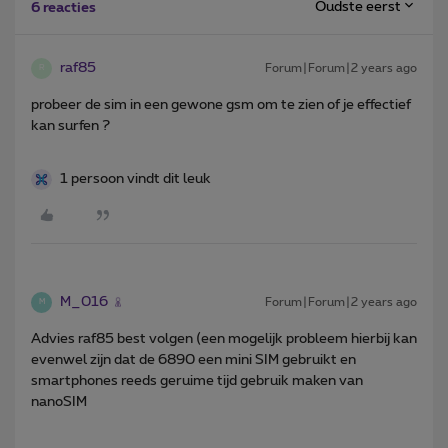
Oudste eerst
6 reacties
raf85
Forum|Forum|2 years ago
R
probeer de sim in een gewone gsm om te zien of je effectief
kan surfen ?
1 persoon vindt dit leuk
M_016
Forum|Forum|2 years ago
M
Advies raf85 best volgen (een mogelijk probleem hierbij kan
evenwel zijn dat de 6890 een mini SIM gebruikt en
smartphones reeds geruime tijd gebruik maken van
nanoSIM