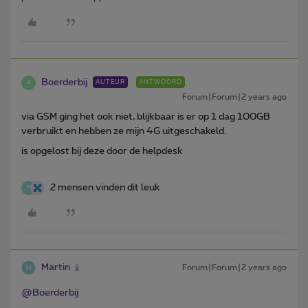
Boerderbij
AUTEUR
ANTWOORD
B
Forum|Forum|2 years ago
via GSM ging het ook niet, blijkbaar is er op 1 dag 100GB
verbruikt en hebben ze mijn 4G uitgeschakeld.
is opgelost bij deze door de helpdesk
2 mensen vinden dit leuk
M
Martin
Forum|Forum|2 years ago
@Boerderbij