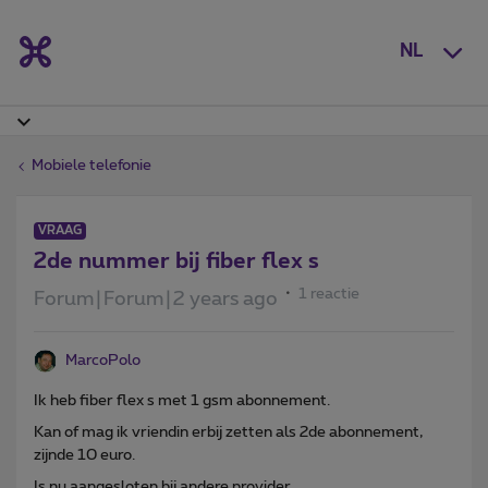
NL
Mobiele telefonie
VRAAG
2de nummer bij fiber flex s
1 reactie
Forum|Forum|2 years ago
MarcoPolo
Ik heb fiber flex s met 1 gsm abonnement.
Kan of mag ik vriendin erbij zetten als 2de abonnement,
zijnde 10 euro.
Is nu aangesloten bij andere provider.