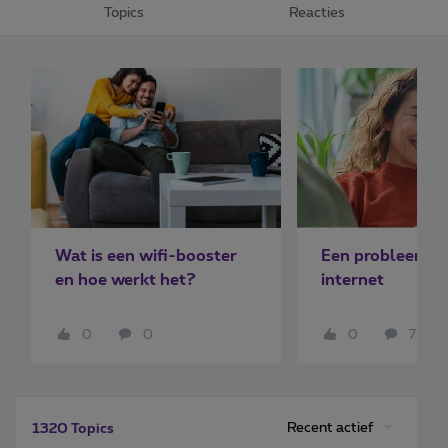
Topics
Reacties
Wat is een wifi-booster
Een probleem m
en hoe werkt het?
internet
0
0
0
7
Recent actief
1320 Topics