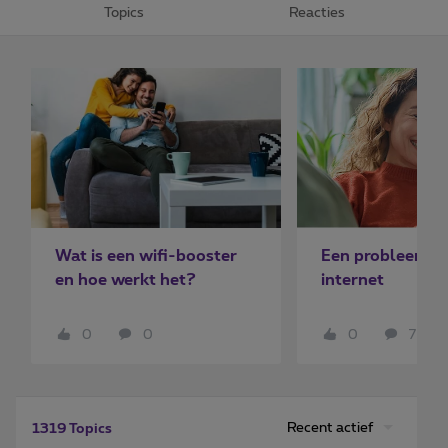
Topics
Reacties
Wat is een wifi-booster
Een probleem m
en hoe werkt het?
internet
0
0
0
7
Recent actief
1319 Topics