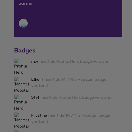
zomer
Badges
m.v
heeft de Profile Hero badge verdiend
Elke H
heeft de 'Mr/Mrs Popular' badge
verdiend
Stvh
heeft de Profile Hero badge verdiend
krystina
heeft de 'Mr/Mrs Popular' badge
verdiend