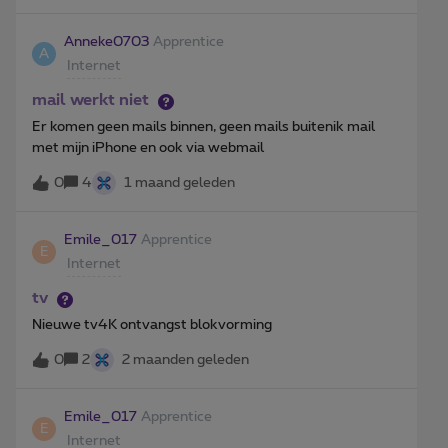
Anneke0703
Apprentice
A
Internet
mail werkt niet
Er komen geen mails binnen, geen mails buitenik mail
met mijn iPhone en ook via webmail
0
4
1 maand geleden
Emile_017
Apprentice
E
Internet
tv
Nieuwe tv4K ontvangst blokvorming
0
2
2 maanden geleden
Emile_017
Apprentice
E
Internet