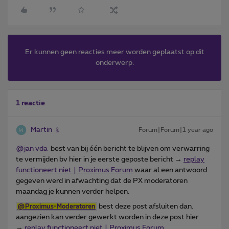
Er kunnen geen reacties meer worden geplaatst op dit
onderwerp.
1 reactie
Martin
Forum|Forum|1 year ago
@jan vda
best van bij één bericht te blijven om verwarring
te vermijden bv hier in je eerste geposte bericht →
replay
functioneert niet | Proximus Forum
waar al een antwoord
gegeven werd in afwachting dat de PX moderatoren
maandag je kunnen verder helpen.
best deze post afsluiten dan.
@Proximus-Moderatoren
aangezien kan verder gewerkt worden in deze post hier
→
replay functioneert niet | Proximus Forum