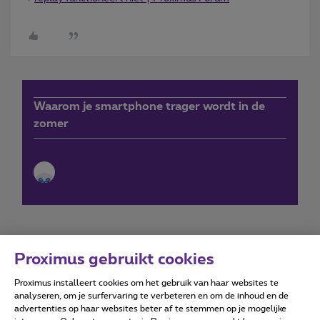
Waarom je smartphone trager wordt in de
zomer
Proximus gebruikt cookies
Proximus installeert cookies om het gebruik van haar websites te
Forumvoorwaarden
Accessibility statement
analyseren, om je surfervaring te verbeteren en om de inhoud en de
advertenties op haar websites beter af te stemmen op je mogelijke