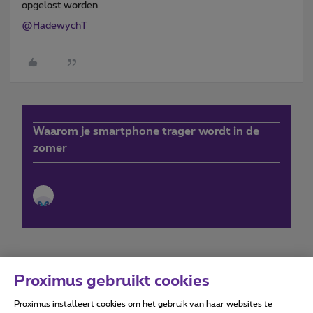
opgelost worden.
@HadewychT
Waarom je smartphone trager wordt in de
zomer
Proximus gebruikt cookies
Proximus installeert cookies om het gebruik van haar websites te
Forumvoorwaarden
Accessibility statement