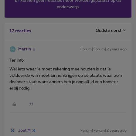
Er kunnen geen reacties meer worden geplaatst op dit
onderwerp.
Oudste eerst
17 reacties
Martin
Forum|Forum|2 years ago
Ter info:
Wel iets waar je moet rekening mee houden is dat je
voldoende wifi moet binnenkrijgen op de plaats waar zo’n
decoder staat want anders heb je nog altijd een booster
erbij nodig.
Joel M
Forum|Forum|2 years ago