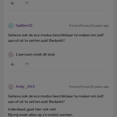
Gabber22
Forum|Forum|2 years ago
G
Gelieve ook de eco modus beschikbaar te maken om zelf
aan of uit te zetten aub! Bedankt!
1 persoon vindt dit leuk
A
Andy_043
Forum|Forum|2 years ago
A
Gelieve ook de eco modus beschikbaar te maken om zelf
aan of uit te zetten aub! Bedankt!
Inderdaad, gaat hier ook niet.
Bij mij moet alles op z’n snelst werken.