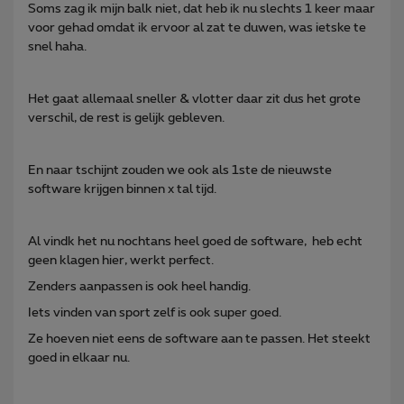
Soms zag ik mijn balk niet, dat heb ik nu slechts 1 keer maar
voor gehad omdat ik ervoor al zat te duwen, was ietske te
snel haha.
Het gaat allemaal sneller & vlotter daar zit dus het grote
verschil, de rest is gelijk gebleven.
En naar tschijnt zouden we ook als 1ste de nieuwste
software krijgen binnen x tal tijd.
Al vindk het nu nochtans heel goed de software, heb echt
geen klagen hier, werkt perfect.
Zenders aanpassen is ook heel handig.
Iets vinden van sport zelf is ook super goed.
Ze hoeven niet eens de software aan te passen. Het steekt
goed in elkaar nu.