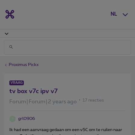
NL
Proximus Pickx
VRAAG
tv box v7c ipv v7
17 reacties
Forum|Forum|2 years ago
grl0906
G
Ik had een aanvraag gedaan om een v5C om te ruilen naar