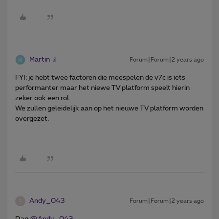
Martin
Forum|Forum|2 years ago
FYI: je hebt twee factoren die meespelen de v7c is iets
performanter maar het niewe TV platform speelt hierin
zeker ook een rol.
We zullen geleidelijk aan op het nieuwe TV platform worden
overgezet.
Andy_043
Forum|Forum|2 years ago
A
Dag
@Andy_043