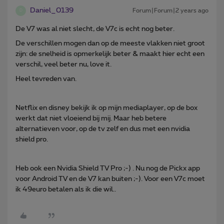
Daniel_0139
Forum|Forum|2 years ago
D
De V7 was al niet slecht, de V7c is echt nog beter.
De verschillen mogen dan op de meeste vlakken niet groot
zijn: de snelheid is opmerkelijk beter & maakt hier echt een
verschil, veel beter nu, love it.
Heel tevreden van.
Netflix en disney bekijk ik op mijn mediaplayer, op de box
werkt dat niet vloeiend bij mij. Maar heb betere
alternatieven voor, op de tv zelf en dus met een nvidia
shield pro.
Heb ook een Nvidia Shield TV Pro ;-) . Nu nog de Pickx app
voor Android TV en de V7 kan buiten ;-). Voor een V7c moet
ik 49euro betalen als ik die wil..