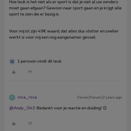
Hoe leuk is het niet als er sport is dat je niet al uw zenders
moet gaan afgaan? Gewoon naar sport gaan en je krijgt alle
sport te zien die er bezig is.
Voor mij ist zijn 49€ waard, dat alles dus vlotter en sneller
werkt is voor mij een nog aangenamer gevoel.
1 persoon vindt dit leuk
rsca_rsca
Forum|Forum|2 years ago
R
@Andy_043
Bedankt voor je reactie en duiding! 😊