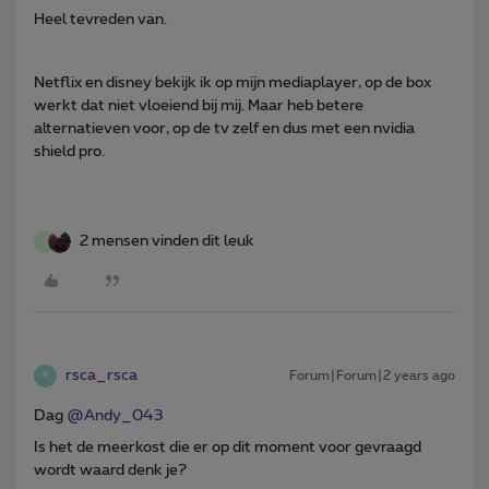
Heel tevreden van.
Netflix en disney bekijk ik op mijn mediaplayer, op de box
werkt dat niet vloeiend bij mij. Maar heb betere
alternatieven voor, op de tv zelf en dus met een nvidia
shield pro.
2 mensen vinden dit leuk
D
rsca_rsca
Forum|Forum|2 years ago
R
Dag
@Andy_043
Is het de meerkost die er op dit moment voor gevraagd
wordt waard denk je?