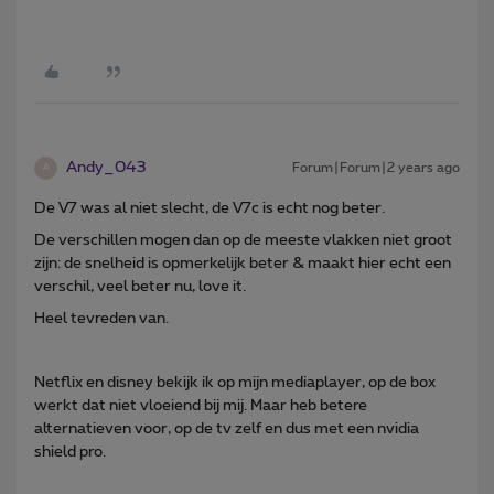
Andy_043
Forum|Forum|2 years ago
A
De V7 was al niet slecht, de V7c is echt nog beter.
De verschillen mogen dan op de meeste vlakken niet groot
zijn: de snelheid is opmerkelijk beter & maakt hier echt een
verschil, veel beter nu, love it.
Heel tevreden van.
Netflix en disney bekijk ik op mijn mediaplayer, op de box
werkt dat niet vloeiend bij mij. Maar heb betere
alternatieven voor, op de tv zelf en dus met een nvidia
shield pro.