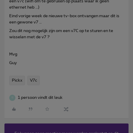
een v7c (wifi om te gebruilen op plaats waar ik geen
ethernet heb ...)
Eind vorige week de nieuwe tv-box ontvangen maar dit is
een gewone v7 …
Zou dit nog mogelijk zijn om een v7C op te sturen en te
wisselen met de v7 ?
Mvg
Guy
Pickx
V7c
1 persoon vindt dit leuk
G