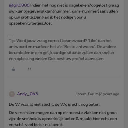
@grl0906
Indien het nog niet is nagekeken/opgelost graag
uw klantgegevens(klantnummer, gsm-nummer)aanvullen
op uw profile.Dan kan ik het nodige voor u
opzoeken.Groetjes,Joel
Tip: Werd jouw vraag correct beantwoord? ‘Like’ dan het
antwoord en markeer het als 'Beste antwoord'. De andere
forumleden in een gelijkaardige situatie zullen dan sneller
een oplossing vinden.Ook best uw profiel aanvullen.
Andy_043
Forum|Forum|2 years ago
A
De V7 was al niet slecht, de V7c is echt nog beter.
De verschillen mogen dan op de meeste vlakken niet groot
zijn: de snelheid is opmerkelijk beter & maakt hier echt een
verschil, veel beter nu, love it.