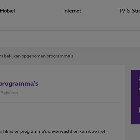
Mobiel
Internet
TV & Str
m bekijken opgenomen programma's
 programma's
 Bekeken
n films en programma’s onverwacht en kan ik ze niet