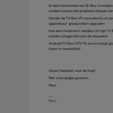
Ik heb momenteel een B-Box 3 modem e
modem lossen het probleem helaas nie
Omdat de TV Box V5 verouderd is en pr
apparatuur graag willen upgraden.
Kan een moderator nakijken of mijn TV
worden omgeruild voor de nieuwere
Android TV Box (V7)? Ik zou in totaal 
twee tv toestellen)
Alvast bedankt voor de hulp!
Met vriendelijke groeten.
Marc
Marc