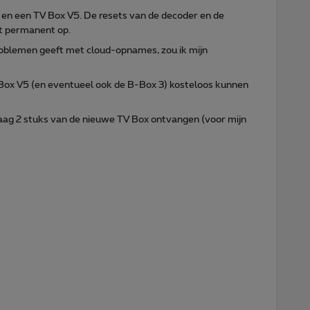
n een TV Box V5. De resets van de decoder en de
t permanent op.
oblemen geeft met cloud-opnames, zou ik mijn
 Box V5 (en eventueel ook de B-Box 3) kosteloos kunnen
graag 2 stuks van de nieuwe TV Box ontvangen (voor mijn