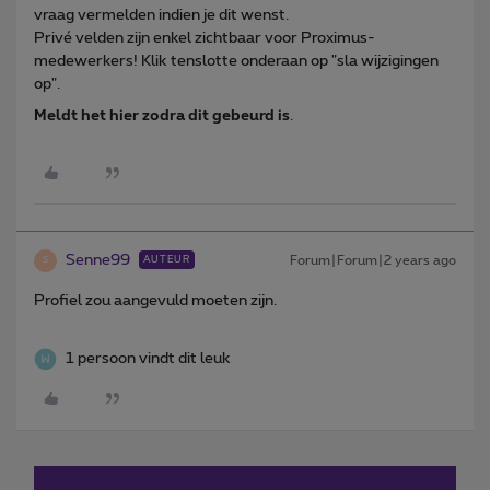
vraag vermelden indien je dit wenst.
Privé velden zijn enkel zichtbaar voor Proximus-
medewerkers! Klik tenslotte onderaan op "sla wijzigingen
op".
Meldt het hier zodra dit gebeurd is
.
Senne99
Forum|Forum|2 years ago
AUTEUR
S
Profiel zou aangevuld moeten zijn.
1 persoon vindt dit leuk