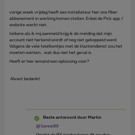
vorige week vrijdag heeft een installateur hier ons fiber
abbonement in werking komen stellen. Enkel de Pick app /
website werkt niet.
telkens als ik mij aanmeld krijg ik de melding dat mijn
account niet herkend wordt of nog niet gekoppeld werd.
Volgens de vele telefoontjes met de klantendienst zou het
moeten werken… wat dus niet het geval is.
Heeft er hier iemand een oplossing voor?
Alvast bedankt
Beste antwoord door
Martin
@Senne99
Omdat de PX moderatoren dit zouden