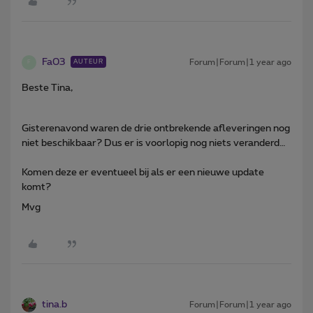
Fa03
Forum|Forum|1 year ago
AUTEUR
F
Beste Tina,
Gisterenavond waren de drie ontbrekende afleveringen nog
niet beschikbaar? Dus er is voorlopig nog niets veranderd…
Komen deze er eventueel bij als er een nieuwe update
komt?
Mvg
tina.b
Forum|Forum|1 year ago