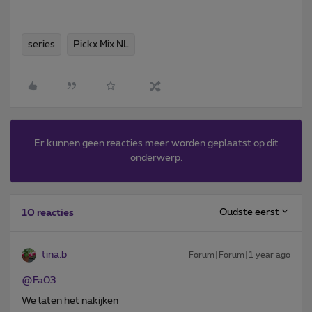
series
Pickx Mix NL
Er kunnen geen reacties meer worden geplaatst op dit
onderwerp.
Oudste eerst
10 reacties
tina.b
Forum|Forum|1 year ago
@Fa03
We laten het nakijken