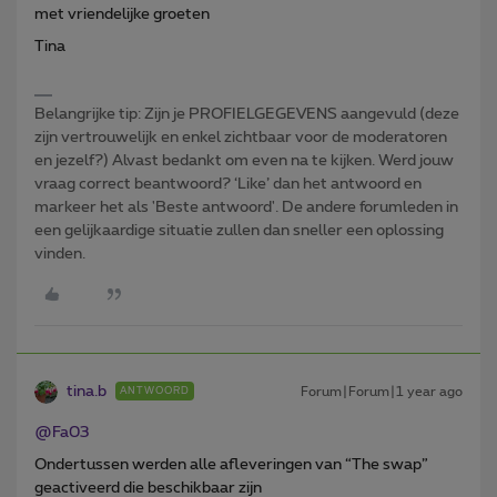
met vriendelijke groeten
Tina
Belangrijke tip: Zijn je PROFIELGEGEVENS aangevuld (deze
zijn vertrouwelijk en enkel zichtbaar voor de moderatoren
en jezelf?) Alvast bedankt om even na te kijken. Werd jouw
vraag correct beantwoord? ‘Like’ dan het antwoord en
markeer het als 'Beste antwoord'. De andere forumleden in
een gelijkaardige situatie zullen dan sneller een oplossing
vinden.
tina.b
Forum|Forum|1 year ago
ANTWOORD
@Fa03
Ondertussen werden alle afleveringen van “The swap”
geactiveerd die beschikbaar zijn