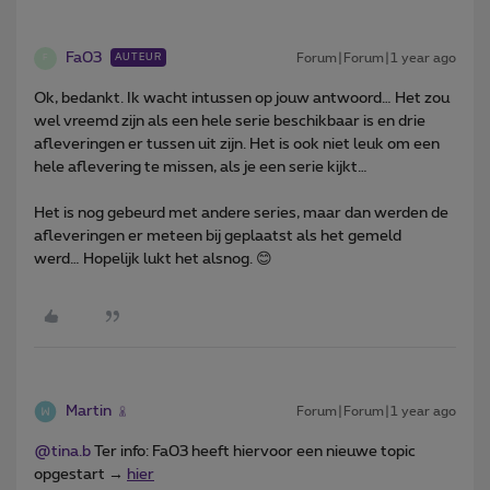
Fa03
Forum|Forum|1 year ago
AUTEUR
F
Ok, bedankt. Ik wacht intussen op jouw antwoord… Het zou
wel vreemd zijn als een hele serie beschikbaar is en drie
afleveringen er tussen uit zijn. Het is ook niet leuk om een
hele aflevering te missen, als je een serie kijkt…
Het is nog gebeurd met andere series, maar dan werden de
afleveringen er meteen bij geplaatst als het gemeld
werd… Hopelijk lukt het alsnog. 😊
Martin
Forum|Forum|1 year ago
@tina.b
Ter info: Fa03 heeft hiervoor een nieuwe topic
opgestart →
hier