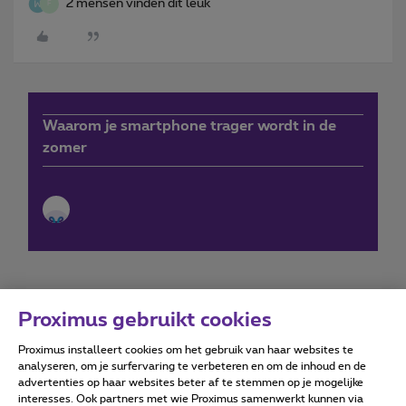
2 mensen vinden dit leuk
F
Waarom je smartphone trager wordt in de
zomer
Proximus gebruikt cookies
Proximus installeert cookies om het gebruik van haar websites te
Forumvoorwaarden
Accessibility statement
analyseren, om je surfervaring te verbeteren en om de inhoud en de
advertenties op haar websites beter af te stemmen op je mogelijke
interesses. Ook partners met wie Proximus samenwerkt kunnen via