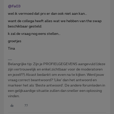
@Fa03
wel ik vermoed dat prx er dan ook niet aan kan…
want de collega heeft alles wat we hebben van the swap
beschikbaar gesteld.
k zal de vraag nog eens stellen…
groetjes
Tina
Belangrijke tip: Zijn je PROFIELGEGEVENS aangevuld (deze
zijn vertrouwelijk en enkel zichtbaar voor de moderatoren
en jezelf?) Alvast bedankt om even na te kijken. Werd jouw
vraag correct beantwoord? ‘Like’ dan het antwoord en
markeer het als 'Beste antwoord'. De andere forumleden in
een gelijkaardige situatie zullen dan sneller een oplossing
vinden.