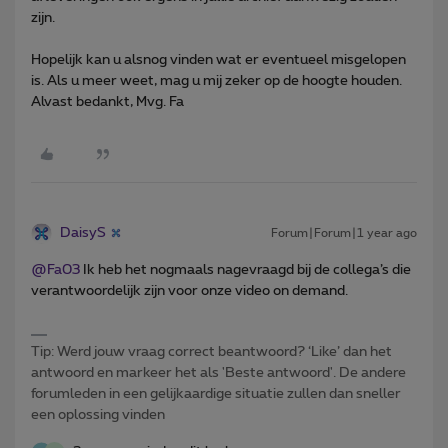
zijn.
Hopelijk kan u alsnog vinden wat er eventueel misgelopen
is. Als u meer weet, mag u mij zeker op de hoogte houden.
Alvast bedankt, Mvg. Fa
DaisyS
Forum|Forum|1 year ago
@Fa03
Ik heb het nogmaals nagevraagd bij de collega’s die
verantwoordelijk zijn voor onze video on demand.
Tip: Werd jouw vraag correct beantwoord? ‘Like’ dan het
antwoord en markeer het als 'Beste antwoord'. De andere
forumleden in een gelijkaardige situatie zullen dan sneller
een oplossing vinden