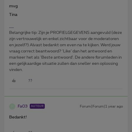
mvg
Tina
Belangrijke tip: Zijn je PROFIELGEGEVENS aangevuld (deze
zijn vertrouwelijk en enkel zichtbaar voor de moderatoren
en jezelf?) Alvast bedankt om even na te kijken. Werd jouw
vraag correct beantwoord? ‘Like’ dan het antwoord en
markeer het als 'Beste antwoord'. De andere forumleden in
een gelijkaardige situatie zullen dan sneller een oplossing
vinden.
Fa03
Forum|Forum|1 year ago
AUTEUR
F
Bedankt!