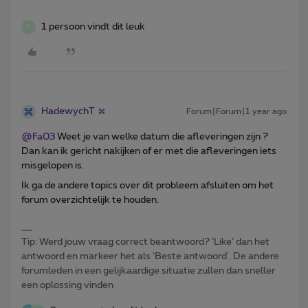
1 persoon vindt dit leuk
F
HadewychT
Forum|Forum|1 year ago
@Fa03
Weet je van welke datum die afleveringen zijn ?
Dan kan ik gericht nakijken of er met die afleveringen iets
misgelopen is.
Ik ga de andere topics over dit probleem afsluiten om het
forum overzichtelijk te houden.
Tip: Werd jouw vraag correct beantwoord? ‘Like’ dan het
antwoord en markeer het als 'Beste antwoord'. De andere
forumleden in een gelijkaardige situatie zullen dan sneller
een oplossing vinden