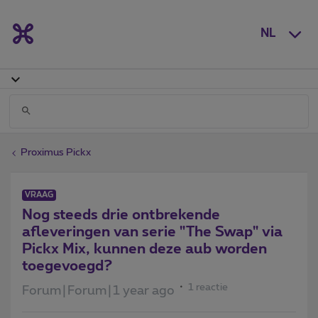
NL
Proximus Pickx
VRAAG
Nog steeds drie ontbrekende
afleveringen van serie "The Swap" via
Pickx Mix, kunnen deze aub worden
toegevoegd?
1 reactie
Forum|Forum|1 year ago