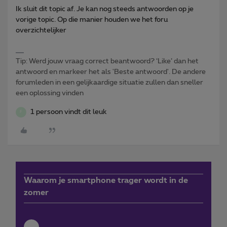
Ik sluit dit topic af. Je kan nog steeds antwoorden op je
vorige topic. Op die manier houden we het foru
overzichtelijker
Tip: Werd jouw vraag correct beantwoord? ‘Like’ dan het
antwoord en markeer het als 'Beste antwoord'. De andere
forumleden in een gelijkaardige situatie zullen dan sneller
een oplossing vinden
1 persoon vindt dit leuk
F
Waarom je smartphone trager wordt in de
zomer