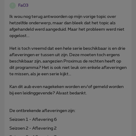
Fa03
F
Ik wou nog terug antwoorden op mijn vorige topic over
hetzelfde onderwerp, maar dan bleek dat het topic als
afgehandeld werd aangeduid. Maar het probleem werd niet
opgelost...
Het is toch vreemd dat een hele serie beschikbaar is en drie
afleveringen er tussen uit zijn. Deze moeten toch ergens
beschikbaar zijn, aangezien Proximus de rechten heeft op
dit programma? Het is ook niet leuk om enkele afleveringen
te missen, als je een serie kijkt…
Kan dit aub even nagekeken worden en/of gemeld worden
bij een leidinggevende? Alvast bedankt.
De ontbrekende afleveringen zijn:
Seizoen 1 - Aflevering 6
Seizoen 2 - Aflevering 2