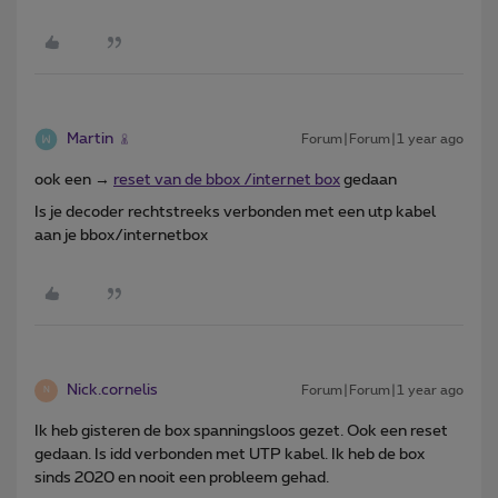
Martin
Forum|Forum|1 year ago
ook een →
reset van de bbox /internet box
gedaan
Is je decoder rechtstreeks verbonden met een utp kabel
aan je bbox/internetbox
Nick.cornelis
Forum|Forum|1 year ago
N
Ik heb gisteren de box spanningsloos gezet. Ook een reset
gedaan. Is idd verbonden met UTP kabel. Ik heb de box
sinds 2020 en nooit een probleem gehad.