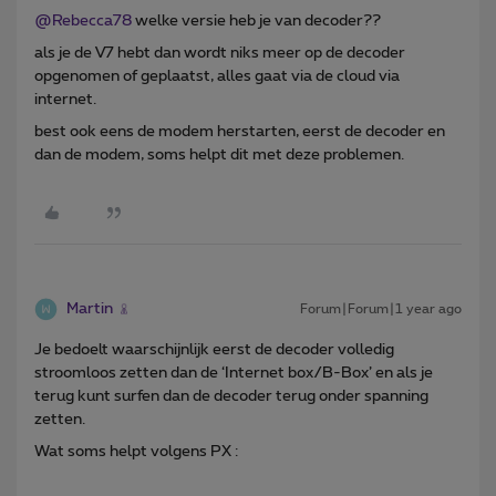
@Rebecca78
welke versie heb je van decoder??
als je de V7 hebt dan wordt niks meer op de decoder
opgenomen of geplaatst, alles gaat via de cloud via
internet.
best ook eens de modem herstarten, eerst de decoder en
dan de modem, soms helpt dit met deze problemen.
Martin
Forum|Forum|1 year ago
Je bedoelt waarschijnlijk eerst de decoder volledig
stroomloos zetten dan de ‘Internet box/B-Box’ en als je
terug kunt surfen dan de decoder terug onder spanning
zetten.
Wat soms helpt volgens PX :