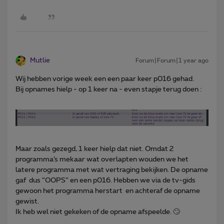
Mutlie
Forum|Forum|1 year ago
Wij hebben vorige week een een paar keer p016 gehad.
Bij opnames hielp - op 1 keer na - even stapje terug doen :
Maar zoals gezegd, 1 keer hielp dat niet. Omdat 2
programma’s mekaar wat overlapten wouden we het
latere programma met wat vertraging bekijken. De opname
gaf dus “OOPS” en een p016. Hebben we via de tv-gids
gewoon het programma herstart en achteraf de opname
gewist.
Ik heb wel niet gekeken of de opname afspeelde. 🙄