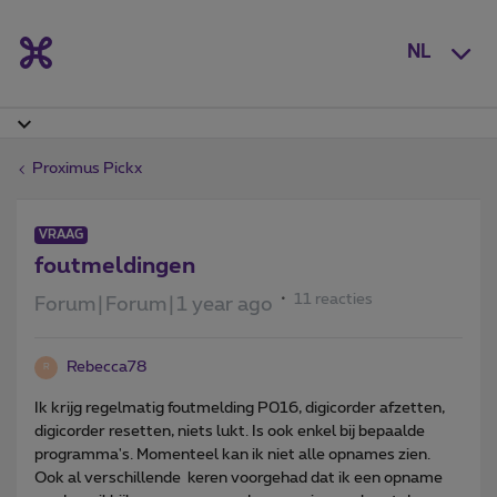
NL
Proximus Pickx
VRAAG
foutmeldingen
11 reacties
Forum|Forum|1 year ago
Rebecca78
R
Ik krijg regelmatig foutmelding P016, digicorder afzetten,
digicorder resetten, niets lukt. Is ook enkel bij bepaalde
programma's. Momenteel kan ik niet alle opnames zien.
Ook al verschillende keren voorgehad dat ik een opname