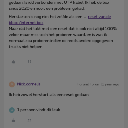
gedaan. Is idd verbonden met UTP kabel. Ik heb de box
sinds 2020 en nooit een probleem gehad.
Herstarten is nog niet het zelfde als een →
reset van de
bbox /internet box
.
Maar dat het lukt met een reset dat is ook niet altijd 100%
zeker maar mss toch het proberen waard, en is wat ik
normaal zou proberen indien de reeds andere opgegeven
trucks niet helpen.
Nick.cornelis
Forum|Forum|1 year ago
N
Ik heb zowel herstart, als een reset gedaan
1 persoon vindt dit leuk