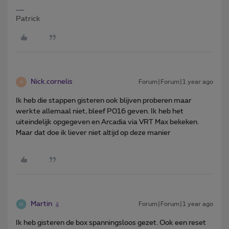
Patrick
Nick.cornelis
Forum|Forum|1 year ago
N
Ik heb die stappen gisteren ook blijven proberen maar
werkte allemaal niet, bleef P016 geven. Ik heb het
uiteindelijk opgegeven en Arcadia via VRT Max bekeken.
Maar dat doe ik liever niet altijd op deze manier
Martin
Forum|Forum|1 year ago
Ik heb gisteren de box spanningsloos gezet. Ook een reset