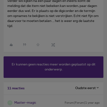
verder wil kijken na een paar dagen en ineens komt de
melding dat die item niet bekeken kan worden, paar dagen
eerder dus wel. Er is plaats op de digicorder en de termijn
om opnames te bekijken is niet verstrijken. Echt niet fijn om
daarvoor te moeten betalen ... het is weer erg de laatste
tijd.
Er kunnen geen reacties meer worden geplaatst op dit
onderwerp.
Oudste eerst
11 reacties
Master-magic
Forum|Forum|1 year ago
M