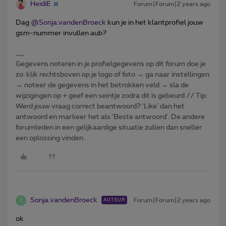
HeidiE
Forum|Forum|2 years ago
Dag
@Sonja.vandenBroeck
kun je in het klantprofiel jouw
gsm-nummer invullen aub?
Gegevens noteren in je profielgegevens op dit forum doe je
zo: klik rechtsboven op je logo of foto → ga naar instellingen
→ noteer de gegevens in het betrokken veld → sla de
wijzigingen op + geef een seintje zodra dit is gebeurd // Tip:
Werd jouw vraag correct beantwoord? ‘Like’ dan het
antwoord en markeer het als 'Beste antwoord'. De andere
forumleden in een gelijkaardige situatie zullen dan sneller
een oplossing vinden.
Sonja.vandenBroeck
Forum|Forum|2 years ago
AUTEUR
S
ok