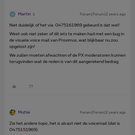
Martin
Forum|Forum|2 years ago
Niet duidelijk of het via 0475161969 gebeurd is dat wel!
Weet ook niet zeker of dit iets te maken had met een bug in
de visuele voice mail van Proximus, wat blijkbaar nu zou
opgelost zijn!
We zullen moeten afwachten of de PX moderatoren kunnen
terugvinden wat de reden is van dit aangerekend bedrag.
Mutlie
Forum|Forum|2 years ago
Zie het andere topic, het is alvast niet de voicemail (dat is
04751
5
1969).