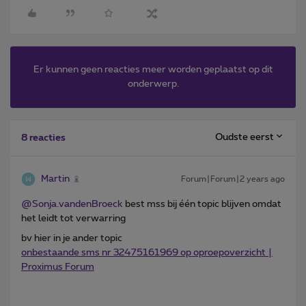
Er kunnen geen reacties meer worden geplaatst op dit
onderwerp.
Oudste eerst
8 reacties
Martin
Forum|Forum|2 years ago
@Sonja.vandenBroeck
best mss bij één topic blijven omdat
het leidt tot verwarring
bv hier in je ander topic
onbestaande sms nr 32475161969 op oproepoverzicht |
Proximus Forum