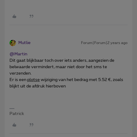
Mutlie
Forum|Forum|2 years ago
@Martin
Dit gaat blijkbaar toch over iets anders, aangezien de
belwaarde vermindert, maar niet door het sms te
verzenden.
Er is een
plotse
wijziging van het bedrag met 5.52 €, zoals
blijkt uit de afdruk hierboven
Patrick