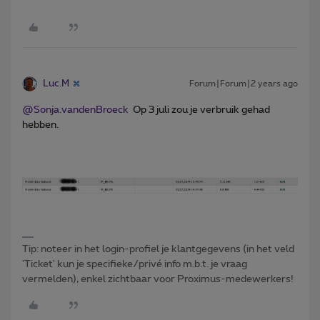
Luc.M
Forum|Forum|2 years ago
@Sonja.vandenBroeck
Op 3 juli zou je verbruik gehad
hebben.
Tip: noteer in het login-profiel je klantgegevens (in het veld
'Ticket' kun je specifieke/privé info m.b.t. je vraag
vermelden), enkel zichtbaar voor Proximus-medewerkers!