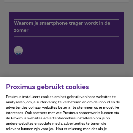
Waarom je smartphone trager wordt in de
zomer
Proximus gebruikt cookies
Proximus installeert cookies om het gebruik van haar websites te
Forumvoorwaarden
Accessibility statement
analyseren, om je surfervaring te verbeteren en om de inhoud en de
advertenties op haar websites beter af te stemmen op je mogelijke
interesses. Ook partners met wie Proximus samenwerkt kunnen via
de Proximus websites advertentiecookies installeren om je op
andere websites en sociale media advertenties te tonen die
relevant kunnen zijn voor jou. Hou er rekening mee dat als je
Alle rechten voorbehouden. ©
2026
Proximus