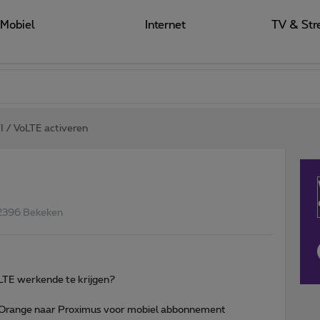
Mobiel
Internet
TV & Str
 / VoLTE activeren
2396 Bekeken
LTE werkende te krijgen?
 Orange naar Proximus voor mobiel abbonnement