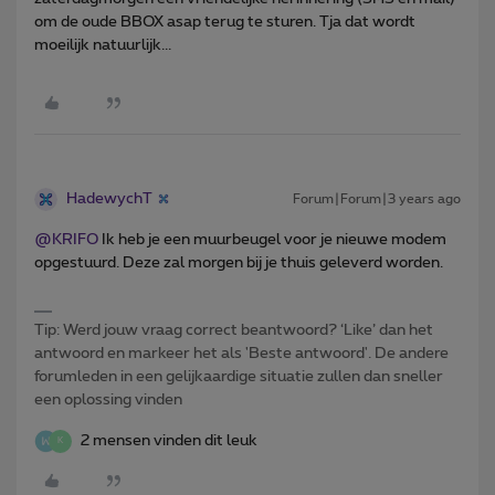
om de oude BBOX asap terug te sturen. Tja dat wordt
moeilijk natuurlijk...
HadewychT
Forum|Forum|3 years ago
@KRIFO
Ik heb je een muurbeugel voor je nieuwe modem
opgestuurd. Deze zal morgen bij je thuis geleverd worden.
Tip: Werd jouw vraag correct beantwoord? ‘Like’ dan het
antwoord en markeer het als 'Beste antwoord'. De andere
forumleden in een gelijkaardige situatie zullen dan sneller
een oplossing vinden
2 mensen vinden dit leuk
K