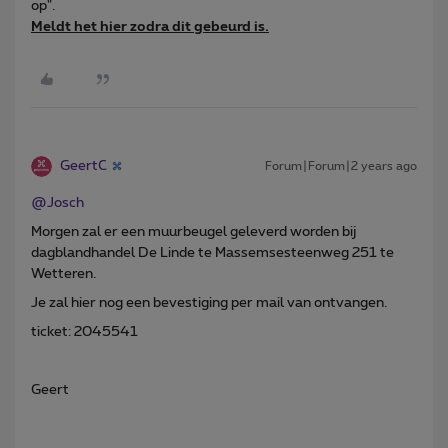
op".
Meldt het hier zodra dit gebeurd is.
GeertC
Forum|Forum|2 years ago
@Josch
Morgen zal er een muurbeugel geleverd worden bij
dagblandhandel De Linde te Massemsesteenweg 251 te
Wetteren.
Je zal hier nog een bevestiging per mail van ontvangen.
ticket: 2045541
Geert