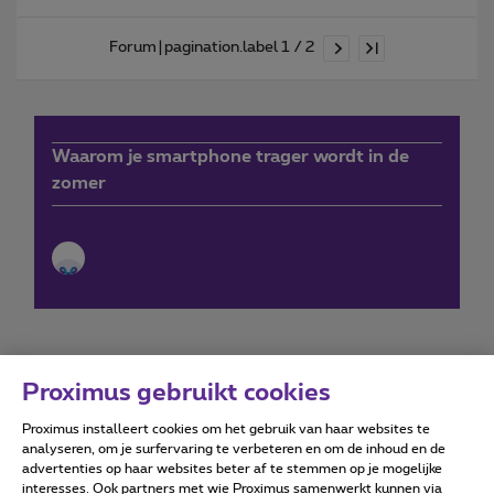
Forum|pagination.label 1 / 2
Waarom je smartphone trager wordt in de
zomer
Proximus gebruikt cookies
Proximus installeert cookies om het gebruik van haar websites te
Forumvoorwaarden
Accessibility statement
analyseren, om je surfervaring te verbeteren en om de inhoud en de
advertenties op haar websites beter af te stemmen op je mogelijke
interesses. Ook partners met wie Proximus samenwerkt kunnen via