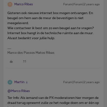
Marco Ribas
Forum|Forum|2 years ago
M
Gisteren ook nieuwe internet box mogen ontvangen. En
beugel om hem aan de meur de bevestigen is niet
meegeleverd.
Wie contacteer ik best om zo een beugel aan te vragen?
Internet box hangt in de technische ruimte aan de muur.
Alvast bedankt voor jullie hulp.
Marco dos Passos Matos Ribas
Martin
Forum|Forum|2 years ago
@Marco Ribas
Ter Info: Als iemand van de PX moderatoren hier morgen de
draad terug opneemt zulle ze het nodige doen om er één op