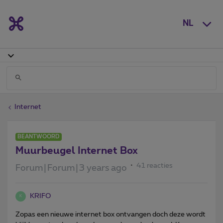
NL
Internet
BEANTWOORD
Muurbeugel Internet Box
41 reacties
Forum|Forum|3 years ago
KRIFO
K
Zopas een nieuwe internet box ontvangen doch deze wordt