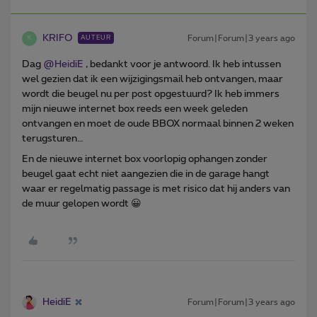
KRIFO
Forum|Forum|3 years ago
AUTEUR
K
Dag
@HeidiE
, bedankt voor je antwoord. Ik heb intussen
wel gezien dat ik een wijzigingsmail heb ontvangen, maar
wordt die beugel nu per post opgestuurd? Ik heb immers
mijn nieuwe internet box reeds een week geleden
ontvangen en moet de oude BBOX normaal binnen 2 weken
terugsturen…
En de nieuwe internet box voorlopig ophangen zonder
beugel gaat echt niet aangezien die in de garage hangt
waar er regelmatig passage is met risico dat hij anders van
de muur gelopen wordt 😀
HeidiE
Forum|Forum|3 years ago