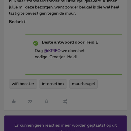
blijkbaar standaard zonder muurbeugel geleverd. Kunnen
jullie mij deze bezorgen, want zonder beugel is die wel heel
lastig te bevestigen tegen de muur.
Bedankt!
Beste antwoord door
HeidiE
Dag
@KRIFO
we doen het
nodige! Groetjes, Heidi
wifi booster
internetbox
muurbeugel
Er kunnen geen reacties meer worden geplaatst op dit