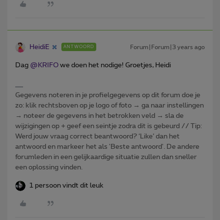
HeidiE
Forum|Forum|3 years ago
ANTWOORD
Dag
@KRIFO
we doen het nodige! Groetjes, Heidi
Gegevens noteren in je profielgegevens op dit forum doe je
zo: klik rechtsboven op je logo of foto → ga naar instellingen
→ noteer de gegevens in het betrokken veld → sla de
wijzigingen op + geef een seintje zodra dit is gebeurd // Tip:
Werd jouw vraag correct beantwoord? ‘Like’ dan het
antwoord en markeer het als 'Beste antwoord'. De andere
forumleden in een gelijkaardige situatie zullen dan sneller
een oplossing vinden.
1 persoon vindt dit leuk