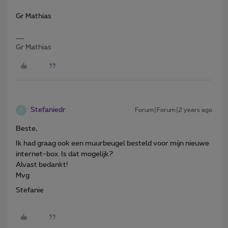
Gr Mathias
Gr Mathias
Stefaniedr
Forum|Forum|2 years ago
S
Beste,
Ik had graag ook een muurbeugel besteld voor mijn nieuwe
internet-box. Is dat mogelijk?
Alvast bedankt!
Mvg
Stefanie