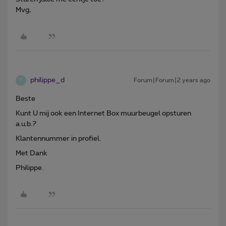
Mvg,
philippe_d
Forum|Forum|2 years ago
P
Beste
Kunt U mij ook een Internet Box muurbeugel opsturen
a.u.b.?
Klantennummer in profiel.
Met Dank
Philippe.