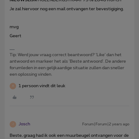
Je zal hiervoor nog een mail ontvangen ter bevestigiging.
mvg
Geert
Tip: Werd jouw vraag correct beantwoord? ‘Like’ dan het
antwoord en markeer het als 'Beste antwoord'. De andere
forumleden in een gelijkaardige situatie zullen dan sneller
een oplossing vinden.
1 persoon vindt dit leuk
A
Josch
Forum|Forum|2 years ago
J
Beste, graag had ik ook een muurbeugel ontvangen voor de