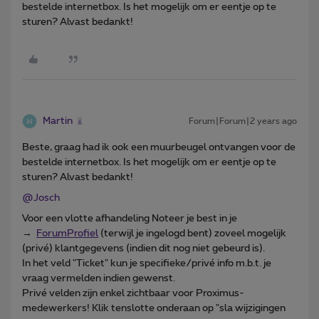
bestelde internetbox. Is het mogelijk om er eentje op te
sturen? Alvast bedankt!
Martin
Forum|Forum|2 years ago
Beste, graag had ik ook een muurbeugel ontvangen voor de
bestelde internetbox. Is het mogelijk om er eentje op te
sturen? Alvast bedankt!
@Josch
Voor een vlotte afhandeling Noteer je best in je
→
ForumProfiel
(terwijl je ingelogd bent) zoveel mogelijk
(privé) klantgegevens (indien dit nog niet gebeurd is).
In het veld "Ticket" kun je specifieke/privé info m.b.t. je
vraag vermelden indien gewenst.
Privé velden zijn enkel zichtbaar voor Proximus-
medewerkers! Klik tenslotte onderaan op "sla wijzigingen