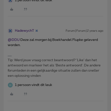
1 persoon vindt dit leuk
HadewychT
Forum|Forum|2 years ago
@DDU
Deze zal morgen bij Boekhandel Flupke geleverd
worden.
Tip: Werd jouw vraag correct beantwoord? ‘Like’ dan het
antwoord en markeer het als 'Beste antwoord'. De andere
forumleden in een gelijkaardige situatie zullen dan sneller
een oplossing vinden
1 persoon vindt dit leuk