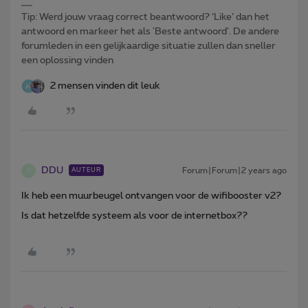
Tip: Werd jouw vraag correct beantwoord? ‘Like’ dan het
antwoord en markeer het als 'Beste antwoord'. De andere
forumleden in een gelijkaardige situatie zullen dan sneller
een oplossing vinden
2 mensen vinden dit leuk
DDU
Forum|Forum|2 years ago
AUTEUR
D
Ik heb een muurbeugel ontvangen voor de wifibooster v2?
Is dat hetzelfde systeem als voor de internetbox??