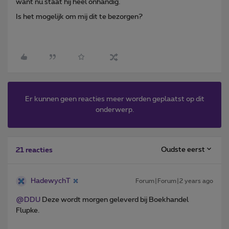
want nu staat hij heel onhandig.
Is het mogelijk om mij dit te bezorgen?
Er kunnen geen reacties meer worden geplaatst op dit
onderwerp.
Oudste eerst
21 reacties
HadewychT
Forum|Forum|2 years ago
@DDU
Deze wordt morgen geleverd bij Boekhandel
Flupke.