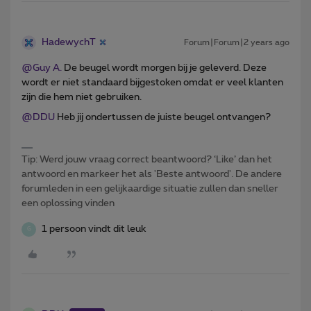
HadewychT
Forum|Forum|2 years ago
@Guy A.
De beugel wordt morgen bij je geleverd. Deze
wordt er niet standaard bijgestoken omdat er veel klanten
zijn die hem niet gebruiken.
@DDU
Heb jij ondertussen de juiste beugel ontvangen?
Tip: Werd jouw vraag correct beantwoord? ‘Like’ dan het
antwoord en markeer het als 'Beste antwoord'. De andere
forumleden in een gelijkaardige situatie zullen dan sneller
een oplossing vinden
1 persoon vindt dit leuk
G