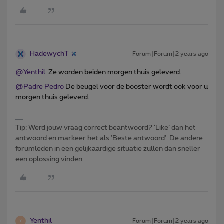
HadewychT
Forum|Forum|2 years ago
@Yenthil
Ze worden beiden morgen thuis geleverd.
@Padre Pedro
De beugel voor de booster wordt ook voor u
morgen thuis geleverd.
Tip: Werd jouw vraag correct beantwoord? ‘Like’ dan het
antwoord en markeer het als 'Beste antwoord'. De andere
forumleden in een gelijkaardige situatie zullen dan sneller
een oplossing vinden
Yenthil
Forum|Forum|2 years ago
Y