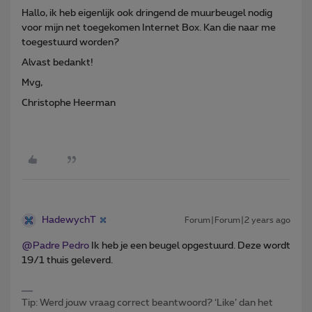
Hallo, ik heb eigenlijk ook dringend de muurbeugel nodig
voor mijn net toegekomen Internet Box. Kan die naar me
toegestuurd worden?
Alvast bedankt!
Mvg,
Christophe Heerman
HadewychT
Forum|Forum|2 years ago
@Padre Pedro
Ik heb je een beugel opgestuurd. Deze wordt
19/1 thuis geleverd.
Tip: Werd jouw vraag correct beantwoord? ‘Like’ dan het