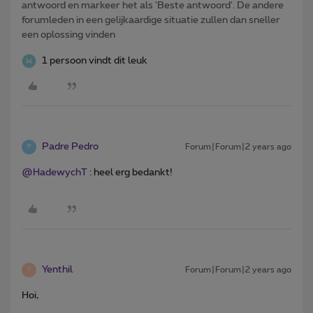
antwoord en markeer het als 'Beste antwoord'. De andere
forumleden in een gelijkaardige situatie zullen dan sneller
een oplossing vinden
1 persoon vindt dit leuk
Padre Pedro
Forum|Forum|2 years ago
P
@HadewychT
: heel erg bedankt!
Yenthil
Forum|Forum|2 years ago
Y
Hoi,