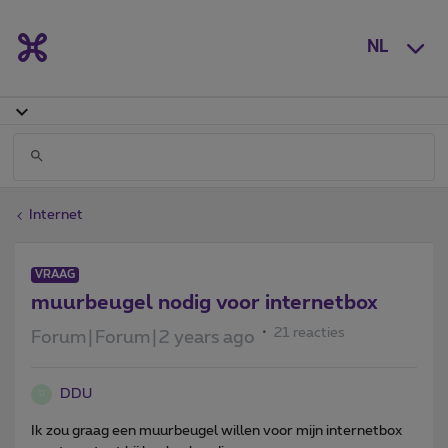
NL
Internet
VRAAG
muurbeugel nodig voor internetbox
21 reacties
Forum|Forum|2 years ago
DDU
D
Ik zou graag een muurbeugel willen voor mijn internetbox