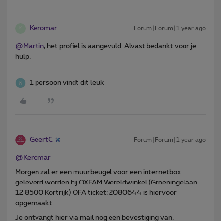
Keromar
Forum|Forum|1 year ago
K
@Martin
, het profiel is aangevuld. Alvast bedankt voor je
hulp.
1 persoon vindt dit leuk
GeertC
Forum|Forum|1 year ago
@Keromar
Morgen zal er een muurbeugel voor een internetbox
geleverd worden bij OXFAM Wereldwinkel (Groeningelaan
12 8500 Kortrijk) OFA ticket: 2080644 is hiervoor
opgemaakt.
Je ontvangt hier via mail nog een bevestiging van.