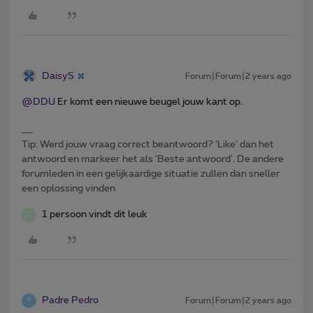
DaisyS
Forum|Forum|2 years ago
@DDU
Er komt een nieuwe beugel jouw kant op.
Tip: Werd jouw vraag correct beantwoord? ‘Like’ dan het
antwoord en markeer het als 'Beste antwoord'. De andere
forumleden in een gelijkaardige situatie zullen dan sneller
een oplossing vinden
1 persoon vindt dit leuk
D
Padre Pedro
Forum|Forum|2 years ago
P