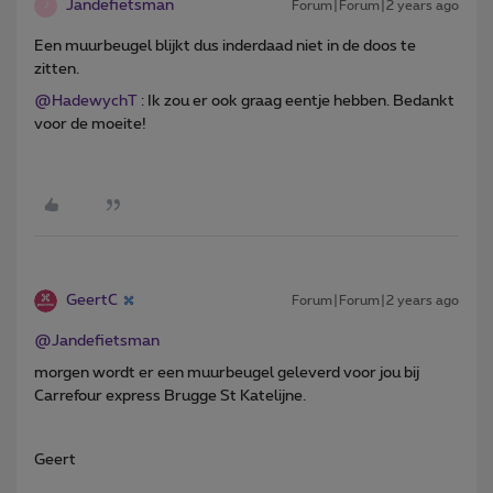
Jandefietsman
Forum|Forum|2 years ago
J
Een muurbeugel blijkt dus inderdaad niet in de doos te
zitten.
@HadewychT
: Ik zou er ook graag eentje hebben. Bedankt
voor de moeite!
GeertC
Forum|Forum|2 years ago
@Jandefietsman
morgen wordt er een muurbeugel geleverd voor jou bij
Carrefour express Brugge St Katelijne.
Geert