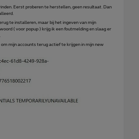
vinden. Eerst proberen te herstellen, geen resultaat. Dan
alleerd.
erug te installeren, maar bij het ingeven van mijn
oord ( voor popup ) krijg ik een foutmelding en slaag er
.
m mijn accounts terug actief te krijgen in mijn new