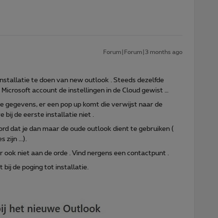
Forum|Forum|3 months ago
installatie te doen van new outlook . Steeds dezelfde
Microsoft account de instellingen in de Cloud gewist …
de gegevens, er een pop up komt die verwijst naar de
bij de eerste installatie niet .
ord dat je dan maar de oude outlook dient te gebruiken (
zijn ...).
ar ook niet aan de orde . Vind nergens een contactpunt .
bij de poging tot installatie.