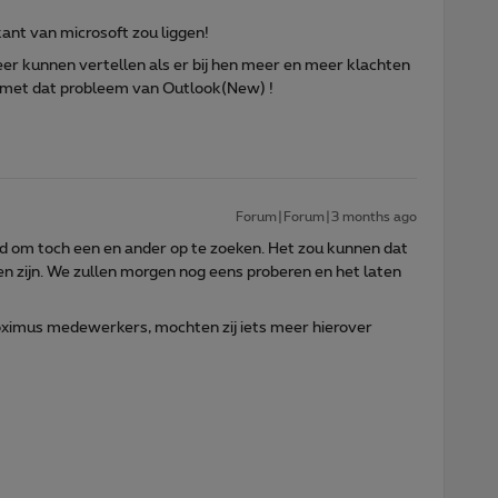
kant van microsoft zou liggen!
er kunnen vertellen als er bij hen meer en meer klachten
 met dat probleem van Outlook(New) !
Forum|Forum|3 months ago
tijd om toch een en ander op te zoeken. Het zou kunnen dat
n zijn. We zullen morgen nog eens proberen en het laten
ximus medewerkers, mochten zij iets meer hierover