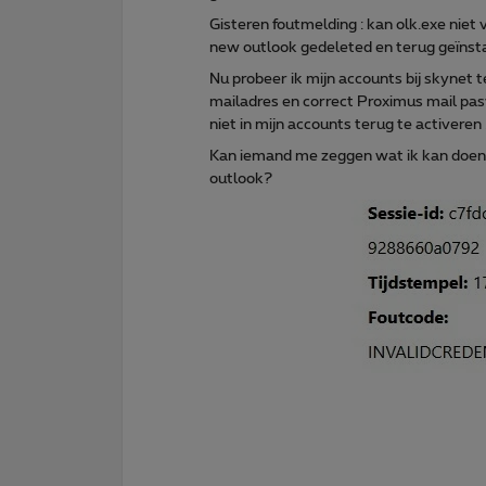
Gisteren foutmelding : kan olk.exe niet 
new outlook gedeleted en terug geïnst
Nu probeer ik mijn accounts bij skynet t
mailadres en correct Proximus mail pasw
niet in mijn accounts terug te activeren 
Kan iemand me zeggen wat ik kan doen o
outlook?