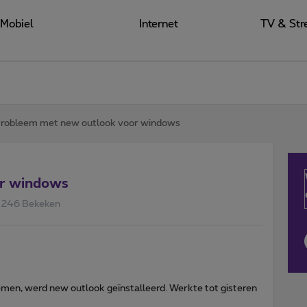
Mobiel
Internet
TV & Str
robleem met new outlook voor windows
or windows
246 Bekeken
en, werd new outlook geïnstalleerd. Werkte tot gisteren