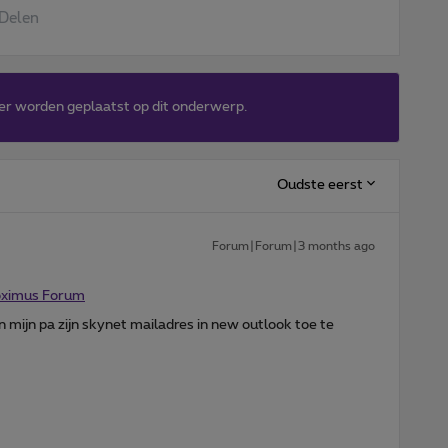
Delen
er worden geplaatst op dit onderwerp.
Oudste eerst
Forum|Forum|3 months ago
oximus Forum
 mijn pa zijn skynet mailadres in new outlook toe te