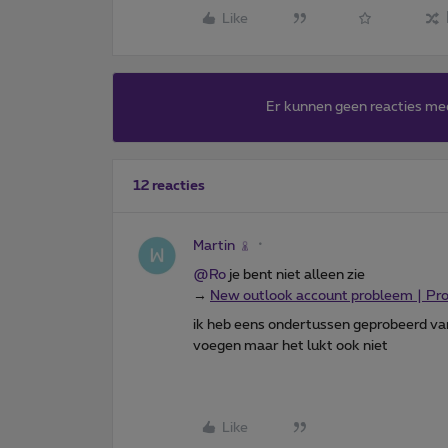
Like
Er kunnen geen reacties me
12 reacties
Martin
@Ro
je bent niet alleen zie
→
New outlook account probleem | Pr
ik heb eens ondertussen geprobeerd van
voegen maar het lukt ook niet
Like