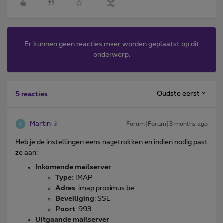
Er kunnen geen reacties meer worden geplaatst op dit
onderwerp.
Oudste eerst
5 reacties
Martin
Forum|Forum|3 months ago
Heb je de instellingen eens nagetrokken en indien nodig past
ze aan:
Inkomende mailserver
Type:
IMAP
Adres
: imap.proximus.be
Beveiliging
: SSL
Poort
: 993
Uitgaande mailserver