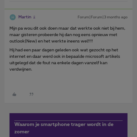
Martin
Forum|Forum|3 months ago
Mijn pa wou dit ook doen maar dat werkte ook niet bij hem,
maar gisteren probeerde hij dan nog eens opnieuw met
outlook(New) en het werkte ineens wel!!!!
Hij had een paar dagen geleden ook wat gezocht op het
internet en daar werd ook in bepaalde microsoft artikels
uitgelegd dat de fout na enkele dagen vanzelf kan
verdwijnen.
Waarom je smartphone trager wordt in de
zomer