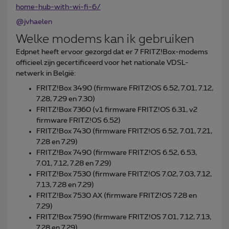
home-hub-with-wi-fi-6/
@jvhaelen
Welke modems kan ik gebruiken
Edpnet heeft ervoor gezorgd dat er 7 FRITZ!Box-modems
officieel zijn gecertificeerd voor het nationale VDSL-
netwerk in België:
FRITZ!Box 3490 (firmware FRITZ!OS 6.52, 7.01, 7.12,
7.28, 7.29 en 7.30)
FRITZ!Box 7360 (v1 firmware FRITZ!OS 6.31, v2
firmware FRITZ!OS 6.52)
FRITZ!Box 7430 (firmware FRITZ!OS 6.52, 7.01, 7.21,
7.28 en 7.29)
FRITZ!Box 7490 (firmware FRITZ!OS 6.52, 6.53,
7.01, 7.12, 7.28 en 7.29)
FRITZ!Box 7530 (firmware FRITZ!OS 7.02, 7.03, 7.12,
7.13, 7.28 en 7.29)
FRITZ!Box 7530 AX (firmware FRITZ!OS 7.28 en
7.29)
FRITZ!Box 7590 (firmware FRITZ!OS 7.01, 7.12, 7.13,
7.28 en 7.29)