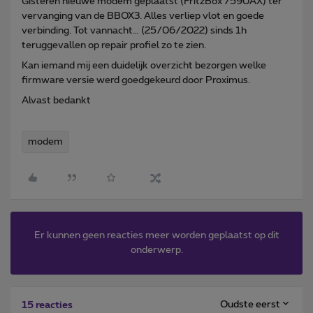
Gisteren nieuwe modem geplaatst (FritzBox 7590AX) ter
vervanging van de BBOX3. Alles verliep vlot en goede
verbinding. Tot vannacht… (25/06/2022) sinds 1h
teruggevallen op repair profiel zo te zien.
Kan iemand mij een duidelijk overzicht bezorgen welke
firmware versie werd goedgekeurd door Proximus.
Alvast bedankt
modem
Er kunnen geen reacties meer worden geplaatst op dit
onderwerp.
Oudste eerst
15 reacties