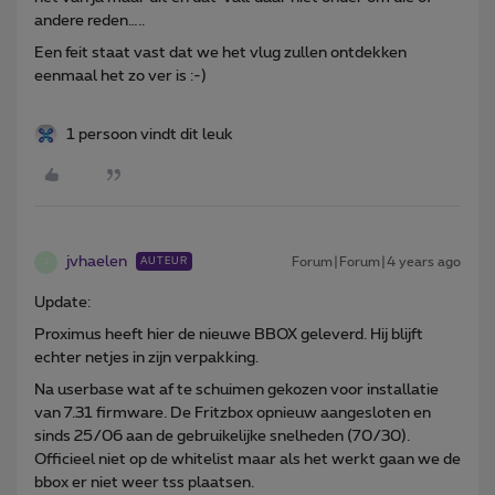
andere reden…..
Een feit staat vast dat we het vlug zullen ontdekken
eenmaal het zo ver is :-)
1 persoon vindt dit leuk
jvhaelen
Forum|Forum|4 years ago
AUTEUR
J
Update:
Proximus heeft hier de nieuwe BBOX geleverd. Hij blijft
echter netjes in zijn verpakking.
Na userbase wat af te schuimen gekozen voor installatie
van 7.31 firmware. De Fritzbox opnieuw aangesloten en
sinds 25/06 aan de gebruikelijke snelheden (70/30).
Officieel niet op de whitelist maar als het werkt gaan we de
bbox er niet weer tss plaatsen.