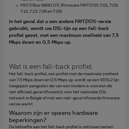
FRITZ!Box 6890 LTE (firmware FRITZ!OS 7.01, 7.03,
7.12, 7.13, 7.28 en 7.29)
In het geval dat u een andere FRITZ!OS-versie
gebruikt, wordt uw DSL-lijn op een fall-back
profiel gezet, met een maximum snelheid van 7,5
Mbps down en 0,5 Mbps up.
Wat is een fall-back profiel
Het fall-back profiel, een profiel met de maximale snelheid
van 7,5 Mbps down en 0,5 Mbps up, wordt op een VDSL2 lijn
toegepast aangezien die van een modem is voorzien die
niet officieel gecertificeerd is voor het nationale DSL
netwerk in België of met een niet-gecertificeerde firmware
versie werkt.
Waarom zijn er opeens hardware
beperkingen?
De behoefte aan het fall-back profiel is ontstaan samen