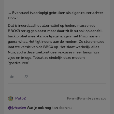
→ Eventueel (voorlopig) gebruiken als eigen router achter
Bbox3
Dat is inderdaad het alternatief op heden, intussen de
BBOX3 terug geplaatst maar daar zit ik nu ook op een fall-
back profiel mee. Aan de lijn gehangen met Proximus en
guess what. Het ligt ineens aan de modem. Ze sturen nu de
laatste versie van de BBOX op. Het slaat werkelijk alles.
Nuja, zodra deze toekomt geen excuses meer langs hun
zijde en bridge. Totdat ze eindelijk deze modem
‘goedkeuren’.
Pat52
Forum|Forum|4 years ago
@jvhaelen
Wat je ook nog kan doen nu: