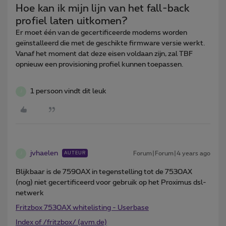
Hoe kan ik mijn lijn van het fall-back
profiel laten uitkomen?
Er moet één van de gecertificeerde modems worden
geïnstalleerd die met de geschikte firmware versie werkt.
Vanaf het moment dat deze eisen voldaan zijn, zal TBF
opnieuw een provisioning profiel kunnen toepassen.
1 persoon vindt dit leuk
J
jvhaelen
Forum|Forum|4 years ago
AUTEUR
J
Blijkbaar is de 7590AX in tegenstelling tot de 7530AX
(nog) niet gecertificeerd voor gebruik op het Proximus dsl-
netwerk
Fritzbox 7530AX whitelisting - Userbase
Index of /fritzbox/ (avm.de)