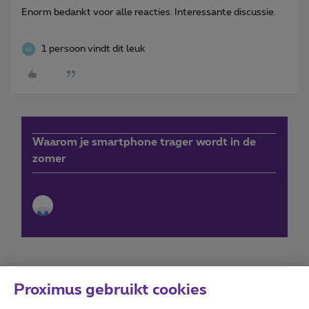
Enorm bedankt voor alle reacties. Interessante discussie.
1 persoon vindt dit leuk
Waarom je smartphone trager wordt in de
zomer
Proximus gebruikt cookies