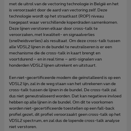
met de uitrol van de vectoring technologie in België en het
is veroorzaakt door de aard van vectoring zelf. Deze
technologie wordt op het straatkast (ROP) niveau
toegepast waar verschillende koperdraden samenkomen.
Deze lijnen verstoren elkaar door cross-talk te
veroorzaken, met kwaliteit- en signaalverlies
(snelheidsverlies) als resultaat. Om deze cross-talk tussen
alle VDSL2 lijnen in de bundel te neutraliseren is er een
mechanisme die de cross-talk in kaart brengt en
voortdurend – en in real time – anti-signalen van
honderden VDSL2 lijnen uitrekent en uitstuurt.
Een niet-gecertificeerde modem die geïnstalleerd is op een
VDSL2 lijn, zal in de weg staan van het uitrekenen van de
cross-talk tussen de lijnen in de bundel. De cross-talk zal
dus niet geneutraliseerd worden. Dat kan negatieve invloed
hebben op alle lijnen in de bundel. Om dit te voorkomen
worden niet-gecertificeerde toestellen op een fall-back
profiel gezet, dit profiel veroorzaakt geen cross-talk op het
VDSL2 spectrum, en zal dus de lopende cross-talk analyse
niet verstoren.