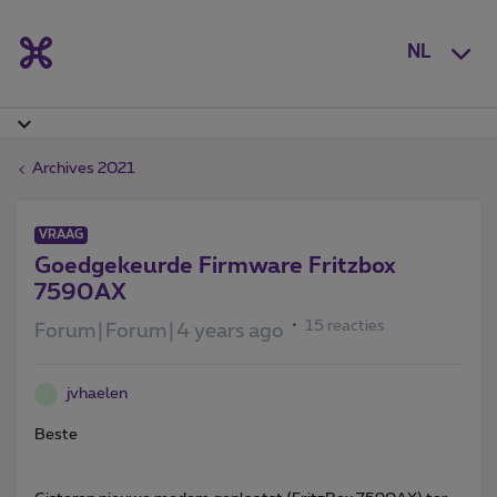
NL
Archives 2021
VRAAG
Goedgekeurde Firmware Fritzbox
7590AX
15 reacties
Forum|Forum|4 years ago
jvhaelen
J
Beste