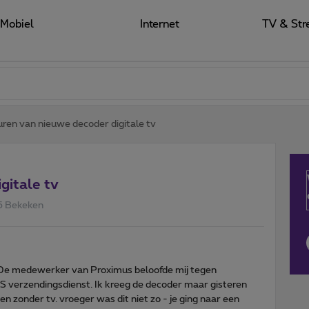
Mobiel
Internet
TV & Str
ren van nieuwe decoder digitale tv
gitale tv
5 Bekeken
 De medewerker van Proximus beloofde mij tegen
verzendingsdienst. Ik kreeg de decoder maar gisteren
n zonder tv. vroeger was dit niet zo - je ging naar een