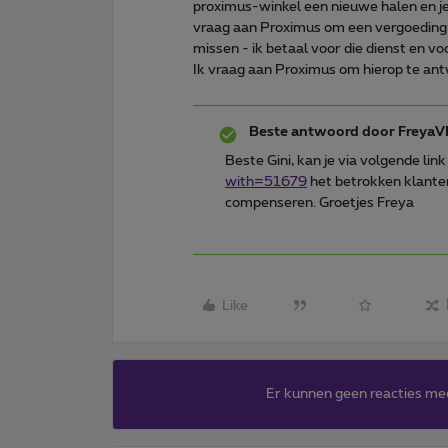
proximus-winkel een nieuwe halen en je 
vraag aan Proximus om een vergoeding 
missen - ik betaal voor die dienst en v
Ik vraag aan Proximus om hierop te an
Beste antwoord door
FreyaV
Beste Gini, kan je via volgende lin
with=51679
het betrokken klant
compenseren. Groetjes Freya
Like
Er kunnen geen reacties me