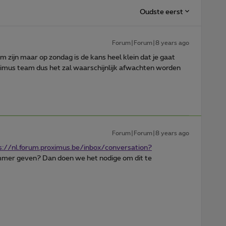
Oudste eerst
Forum|Forum|8 years ago
em zijn maar op zondag is de kans heel klein dat je gaat
ximus team dus het zal waarschijnlijk afwachten worden
Forum|Forum|8 years ago
s://nl.
forum.proximus.be/inbox/conversation?
mer geven? Dan doen we het nodige om dit te