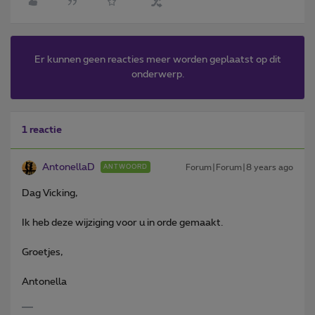
Er kunnen geen reacties meer worden geplaatst op dit
onderwerp.
1 reactie
AntonellaD
Forum|Forum|8 years ago
ANTWOORD
Dag Vicking,
Ik heb deze wijziging voor u in orde gemaakt.
Groetjes,
Antonella