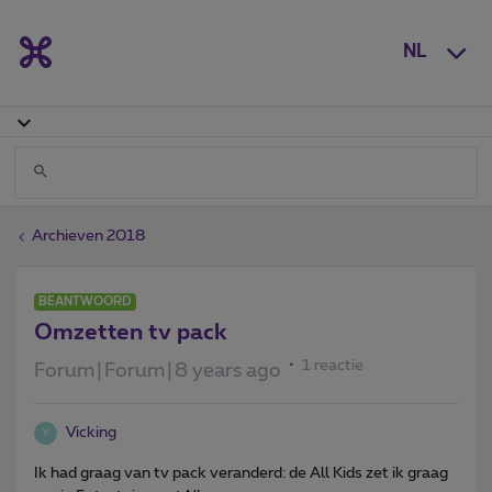
NL
Archieven 2018
BEANTWOORD
Omzetten tv pack
1 reactie
Forum|Forum|8 years ago
Vicking
V
Ik had graag van tv pack veranderd: de All Kids zet ik graag