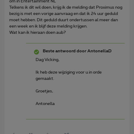
om in Entertainment NL
Telkens ik dit wil doen, krijg ik de melding dat Proximus nog
bezig is met een vorige aanvraag en dat ik 24 uur geduld
moet hebben. Dit geduld duurt ondertussen al meer dan
een week en ik blijf deze melding krijgen.
Wat kan ik hieraan doen aub?
Beste antwoord door
AntonellaD
Dag Vicking,
Ik heb deze wijziging voor u in orde
gemaakt.
Groetjes,
Antonella