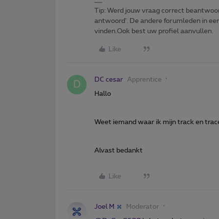
Tip: Werd jouw vraag correct beantwoor
antwoord'. De andere forumleden in een 
vinden.Ook best uw profiel aanvullen.
Like
DC cesar
Apprentice
D
Hallo
Weet iemand waar ik mijn track en tra
Alvast bedankt
Like
Joel M
Moderator