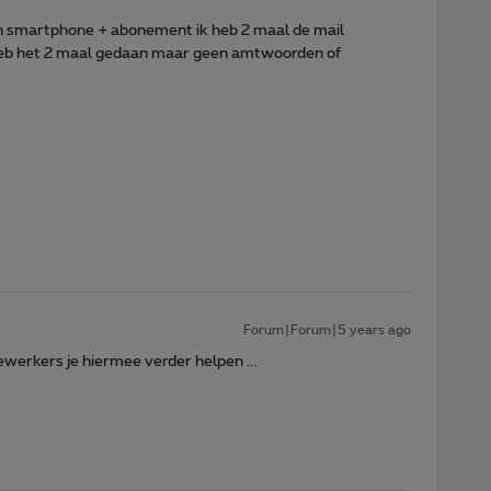
en smartphone + abonement ik heb 2 maal de mail
 heb het 2 maal gedaan maar geen amtwoorden of
Forum|Forum|5 years ago
erkers je hiermee verder helpen ...