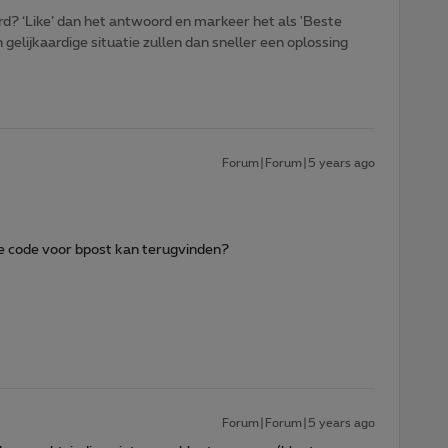
d? ‘Like’ dan het antwoord en markeer het als 'Beste
gelijkaardige situatie zullen dan sneller een oplossing
Forum|Forum|5 years ago
ce code voor bpost kan terugvinden?
Forum|Forum|5 years ago