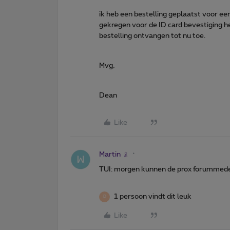
ik heb een bestelling geplaatst voor e
gekregen voor de ID card bevestiging
bestelling ontvangen tot nu toe.
Mvg,
Dean
Like
Martin
TUI: morgen kunnen de prox forummedew
1 persoon vindt dit leuk
D
Like