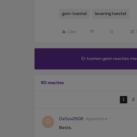
gsm-toestel
levering toestel
Like
Er kunnen geen reacties me
90 reacties
1
2
DeSzo2608
Apprentice
D
Beste,