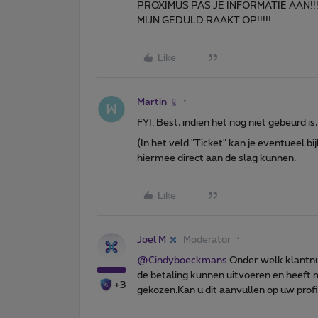
PROXIMUS PAS JE INFORMATIE AAN!!
MIJN GEDULD RAAKT OP!!!!!
Like
Martin
FYI: Best, indien het nog niet gebeurd i
(In het veld "Ticket" kan je eventuee
hiermee direct aan de slag kunnen.
Like
Joel M
Moderator
@Cindyboeckmans
Onder welk klantnu
de betaling kunnen uitvoeren en heeft
+3
gekozen.Kan u dit aanvullen op uw profil