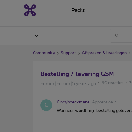
Packs
Community
Support
Afspraken & leveringen
Bestelling / levering GSM
90 reacties
3
Forum|Forum|5 years ago
Cindyboeckmans
Apprentice
C
Wanneer wordt mijn bestelling gelev