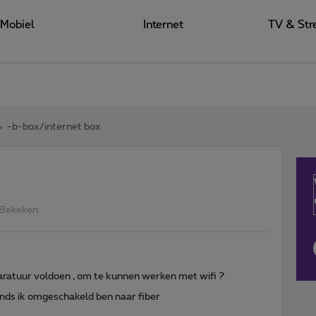
Mobiel
Internet
TV & Str
-b-box/internet box
 Bekeken
ratuur voldoen , om te kunnen werken met wifi ?
inds ik omgeschakeld ben naar fiber