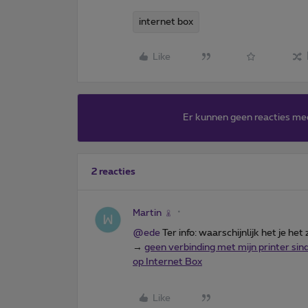
internet box
Like
Er kunnen geen reacties me
2 reacties
Martin
@ede
Ter info: waarschijnlijk het je het
→
geen verbinding met mijn printer sin
op Internet Box
Like