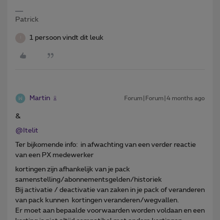
Patrick
1 persoon vindt dit leuk
I
Martin
Forum|Forum|4 months ago
&
@Itelit
Ter bijkomende info: in afwachting van een verder reactie
van een PX medewerker
kortingen zijn afhankelijk van je pack
samenstelling/abonnementsgelden/historiek
Bij activatie / deactivatie van zaken in je pack of veranderen
van pack kunnen kortingen veranderen/wegvallen.
Er moet aan bepaalde voorwaarden worden voldaan en een