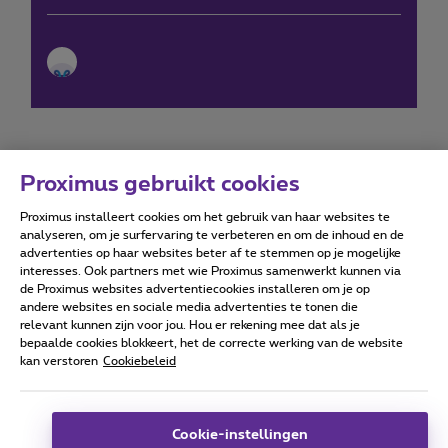
Proximus gebruikt cookies
Proximus installeert cookies om het gebruik van haar websites te
Forumvoorwaarden
Accessibility statement
analyseren, om je surfervaring te verbeteren en om de inhoud en de
advertenties op haar websites beter af te stemmen op je mogelijke
interesses. Ook partners met wie Proximus samenwerkt kunnen via
de Proximus websites advertentiecookies installeren om je op
andere websites en sociale media advertenties te tonen die
relevant kunnen zijn voor jou. Hou er rekening mee dat als je
Alle rechten voorbehouden. ©
2026
Proximus
bepaalde cookies blokkeert, het de correcte werking van de website
kan verstoren
Cookiebeleid
Algemene voorwaarden, consumenteninfo
Prijslijst en tarieven
Toegankelijkheid
Privacy
Cookiebeleid
Cookie manager
Bedrijfsgegevens
Deze website is gecreëerd en wordt beheerd conform het
Cookie-instellingen
Belgisch recht.