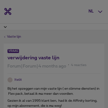
NL
Vaste lijn
VRAAG
verwijdering vaste lijn
4 reacties
Forum|Forum|4 months ago
Itelit
I
Bij het opzeggen van mijn vaste lijn ( en slimme diensten) in
Flex pack, betaal ik
nu
meer dan voordien.
Gezien ik al van 1995 klant ben, had ik de Affinity korting,
op mijn abonnement, die is
nu
weg!