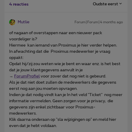
Oudste eerst
4 reacties
Mutlie
Forum|Forum|4 months ago
of nagaan of overstappen naar een nieuwer pack
voordeliger is?
Hiermee kan iemand van Proximus je hier verder helpen.
In afwachting dat die Proximus medewerker je vraag
oppakt:
Opdat hij/zij zou weten wie je bent en waar enz. is het best
dat je jouw klantgegevens aanvult in je
→
ForumProfiel
voor zover dat nog niet is gebeurd.
Als je dat niet doet zullen de medewerkers die gegevens
eerst nog aan jou moeten opvragen.
Indien je dat nodig vindt kan je In het veld "Ticket" nog meer
informatie vermelden. Geen zorgen voor je privacy, die
gegevens zijn enkel zichtbaar voor Proximus-
medewerkers.
Klik daarna onderaan op "sla wijzigingen op" en meld hier
even dat je hebt voldaan.