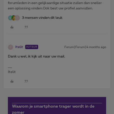
forumleden in een gelijkaardige situatie zullen dan sneller
een oplossing vinden.Ook best uw profiel aanvullen.
3 mensen vinden dit leuk
I
Itelit
Forum|Forum|4 months ago
AUTEUR
I
Dank u wel, ik kijk uit naar uw mail.
Itelit
Waarom je smartphone trager wordt in de
zomer