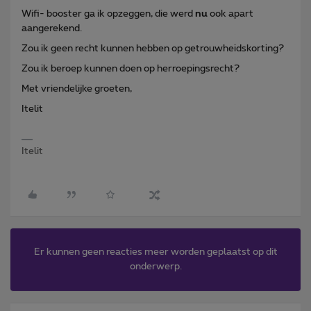
Wifi- booster ga ik opzeggen, die werd
nu
ook apart
aangerekend.
Zou ik geen recht kunnen hebben op getrouwheidskorting?
Zou ik beroep kunnen doen op herroepingsrecht?
Met vriendelijke groeten,
Itelit
Itelit
Er kunnen geen reacties meer worden geplaatst op dit
onderwerp.