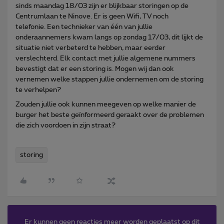
sinds maandag 18/03 zijn er blijkbaar storingen op de
Centrumlaan te Ninove. Er is geen Wifi, TV noch
telefonie. Een technieker van één van jullie
onderaannemers kwam langs op zondag 17/03, dit lijkt de
situatie niet verbeterd te hebben, maar eerder
verslechterd. Elk contact met jullie algemene nummers
bevestigt dat er een storing is. Mogen wij dan ook
vernemen welke stappen jullie ondernemen om de storing
te verhelpen?
Zouden jullie ook kunnen meegeven op welke manier de
burger het beste geïnformeerd geraakt over de problemen
die zich voordoen in zijn straat?
storing
Er kunnen geen reacties meer worden geplaatst op dit