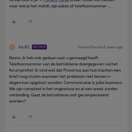
voor wie je het meldt, zijn adres of telefoonnummer …..
JoL81
Forum|Forum|2 years ago
AUTEUR
J
Beste, ik heb ook gedaan wat u gevraagd heeft.
Telefoonnummer van de betrokkene doorgegeven via het
forumprofiel. Ik vind wel dat Proximus aan hun klanten een
brief mag sturen wanneer het probleem niet binnen x-
dagen kan opgelost worden. Communicatie is jullie business.
We zijn compleet in het ongewisse en al een week zonder
verbinding. Gaat de betrokkene ooit gecompenseerd
worden?