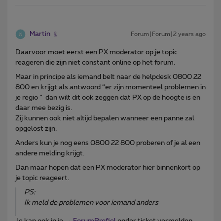
Martin
Forum|Forum|2 years ago
Daarvoor moet eerst een PX moderator op je topic
reageren die zijn niet constant online op het forum.
Maar in principe als iemand belt naar de helpdesk 0800 22
800 en krijgt als antwoord “er zijn momenteel problemen in
je regio ” dan wilt dit ook zeggen dat PX op de hoogte is en
daar mee bezig is.
Zij kunnen ook niet altijd bepalen wanneer een panne zal
opgelost zijn.
Anders kun je nog eens 0800 22 800 proberen of je al een
andere melding krijgt.
Dan maar hopen dat een PX moderator hier binnenkort op
je topic reageert.
PS:
Ik meld de problemen voor iemand anders
Je kan ook in je →
ForumProfiel
onder ticket vermelden