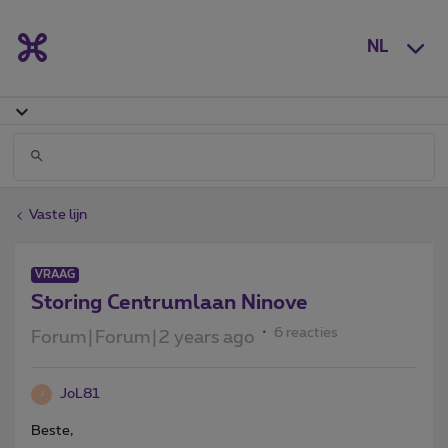
NL
Vaste lijn
VRAAG
Storing Centrumlaan Ninove
6 reacties
Forum|Forum|2 years ago
JoL81
J
Beste,