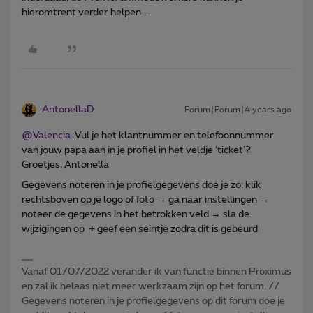
hieromtrent verder helpen….
AntonellaD
Forum|Forum|4 years ago
@Valencia
Vul je het klantnummer en telefoonnummer
van jouw papa aan in je profiel in het veldje ‘ticket’?
Groetjes, Antonella
Gegevens noteren in je profielgegevens doe je zo: klik
rechtsboven op je logo of foto → ga naar instellingen →
noteer de gegevens in het betrokken veld → sla de
wijzigingen op + geef een seintje zodra dit is gebeurd
Vanaf 01/07/2022 verander ik van functie binnen Proximus
en zal ik helaas niet meer werkzaam zijn op het forum. //
Gegevens noteren in je profielgegevens op dit forum doe je