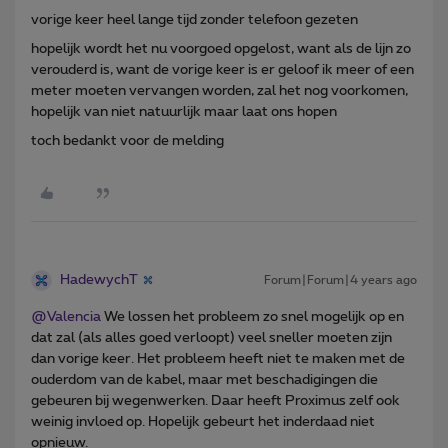
vorige keer heel lange tijd zonder telefoon gezeten
hopelijk wordt het nu voorgoed opgelost, want als de lijn zo
verouderd is, want de vorige keer is er geloof ik meer of een
meter moeten vervangen worden, zal het nog voorkomen,
hopelijk van niet natuurlijk maar laat ons hopen
toch bedankt voor de melding
HadewychT
Forum|Forum|4 years ago
@Valencia
We lossen het probleem zo snel mogelijk op en
dat zal (als alles goed verloopt) veel sneller moeten zijn
dan vorige keer. Het probleem heeft niet te maken met de
ouderdom van de kabel, maar met beschadigingen die
gebeuren bij wegenwerken. Daar heeft Proximus zelf ook
weinig invloed op. Hopelijk gebeurt het inderdaad niet
opnieuw.