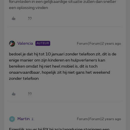
forumleden in een gelijkaardige situatie zullen dan sneller
een oplossing vinden
Valencia
Forum|Forum|2 years ago
AUTEUR
bedoel je dat hij tot 10 januari zonder telefoon zit, dit is de
enige manier om zijn kinderen en hulpverleners kan
bereiken omdat hij niet heel mobiel is, dit is toch
onaanvaardbaar, hopelijk zit hij niet gans het weekend
zonder telefoon
Martin
Forum|Forum|2 years ago
Eigenlijk zou er bij PX bij zo’n langdurige storingen een