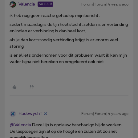
Valencia
Forum|Forum|4 years ago
AUTEUR
ik heb nog geen reactie gehad op mijn bericht,
sedert maandag is de lijn heel slecht, zelden is er verbinding
en indien er verbinding is dan heel kort,
als je dan kortstondig verbinding krijgt is er enorm veel
storing
is er al iets ondernomen voor dit probleem want ik kan mijn
vader bijna niet bereiken en omgekeerd ook niet
HadewychT
Forum|Forum|4 years ago
@Valencia
Deze lijn is opnieuw beschadigd bij de werken.
De lasploegen zijn al op de hoogte en zullen dit zo snel
mogelijk herstellen.