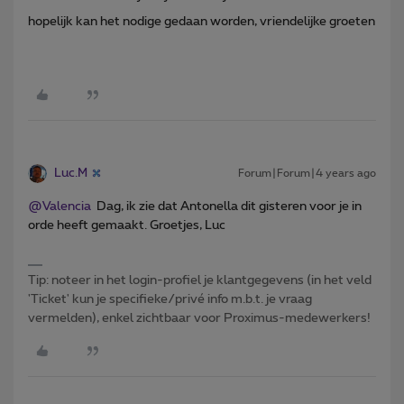
hopelijk kan het nodige gedaan worden, vriendelijke groeten
Luc.M
Forum|Forum|4 years ago
@Valencia
Dag, ik zie dat Antonella dit gisteren voor je in
orde heeft gemaakt. Groetjes, Luc
Tip: noteer in het login-profiel je klantgegevens (in het veld
'Ticket' kun je specifieke/privé info m.b.t. je vraag
vermelden), enkel zichtbaar voor Proximus-medewerkers!