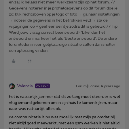
en zal ik helaas niet meer werkzaam zijn op het forum. //
Gegevens noteren in je profielgegevens op dit forum doe je
zo: klik rechtsboven op je logo of foto → ga naar instellingen
→ noteer de gegevens in het betrokken veld → sla de
wijzigingen op + geef een seintje zodra dit is gebeurd // Tip:
Werd jouw vraag correct beantwoord? ‘Like’ dan het
antwoord en markeer het als 'Beste antwoord'. De andere
forumleden in een gelijkaardige situatie zullen dan sneller
een oplossing vinden.
Valencia
Forum|Forum|4 years ago
AUTEUR
het is natuurlijk jammer dat dit zo lang moet duren, er is wel
vlug iemand gekomen om in zijn huis te komen kijken, maar
daar was natuurlijk alles ok,
de communicatie is nu wat moeilijk met mijn pa omdat hij
niet altijd goed meewerkt, met een gsm werken is niet altijd