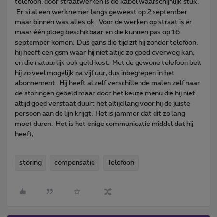
telefoon, door straatwerken is de kabel waarschijnlijk stuk.
Er si al een werknemer langs geweest op 2 september
maar binnen was alles ok. Voor de werken op straat is er
maar één ploeg beschikbaar en die kunnen pas op 16
september komen. Dus gans die tijd zit hij zonder telefoon,
hij heeft een gsm waar hij niet altijd zo goed overweg kan,
en die natuurlijk ook geld kost. Met de gewone telefoon belt
hij zo veel mogelijk na vijf uur, dus inbegrepen in het
abonnement. Hij heeft al zelf verschillende malen zelf naar
de storingen gebeld maar door het keuze menu die hij niet
altijd goed verstaat duurt het altijd lang voor hij de juiste
persoon aan de lijn krijgt. Het is jammer dat dit zo lang
moet duren. Het is het enige communicatie middel dat hij
heeft,
storing
compensatie
Telefoon