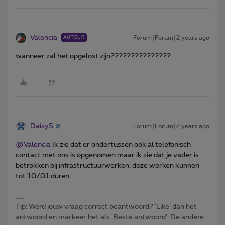
Valencia
Forum|Forum|2 years ago
AUTEUR
wanneer zal het opgelost zijn???????????????
DaisyS
Forum|Forum|2 years ago
@Valencia
Ik zie dat er ondertussen ook al telefonisch
contact met ons is opgenomen maar ik zie dat je vader is
betrokken bij infrastructuurwerken, deze werken kunnen
tot 10/01 duren.
Tip: Werd jouw vraag correct beantwoord? ‘Like’ dan het
antwoord en markeer het als 'Beste antwoord'. De andere