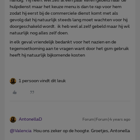
handig. Hij heeft wel zelf al een paar keren gebeld naar de
hulpdienst maar het keuze menu is dan te rap voor hem
zodat hij eerst bij de commerciele dienst komt met als
gevolg dat hij natuurlijk steeds lang moet wachten voor hij
doorgeschakeld wordt. ik heb wel al zelf gebeld maar hij wil
natuurlijk nog alles zelf doen.
in elk geval vriendelijk bedankt voor het nazien en de
tegemoetkoming aan te vragen want door het gsm gebruik
heeft hij natuurlijk bijkomende kosten
1 persoon vindt dit leuk
AntonellaD
Forum|Forum|4 years ago
@Valencia
Hou ons zeker op de hoogte. Groetjes, Antonella