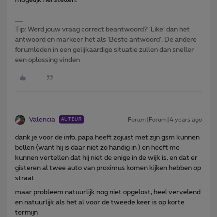
Tip: Werd jouw vraag correct beantwoord? ‘Like’ dan het
antwoord en markeer het als 'Beste antwoord'. De andere
forumleden in een gelijkaardige situatie zullen dan sneller
een oplossing vinden
Valencia
Forum|Forum|4 years ago
AUTEUR
dank je voor de info, papa heeft zojuist met zijn gsm kunnen
bellen (want hij is daar niet zo handig in ) en heeft me
kunnen vertellen dat hij niet de enige in de wijk is, en dat er
gisteren al twee auto van proximus komen kijken hebben op
straat
maar probleem natuurlijk nog niet opgelost, heel vervelend
en natuurlijk als het al voor de tweede keer is op korte
termijn