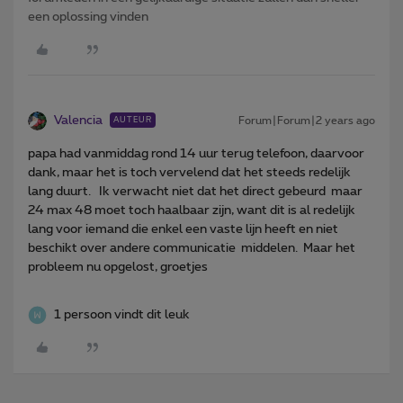
een oplossing vinden
Valencia
Forum|Forum|2 years ago
AUTEUR
papa had vanmiddag rond 14 uur terug telefoon, daarvoor
dank, maar het is toch vervelend dat het steeds redelijk
lang duurt. Ik verwacht niet dat het direct gebeurd maar
24 max 48 moet toch haalbaar zijn, want dit is al redelijk
lang voor iemand die enkel een vaste lijn heeft en niet
beschikt over andere communicatie middelen. Maar het
probleem nu opgelost, groetjes
1 persoon vindt dit leuk