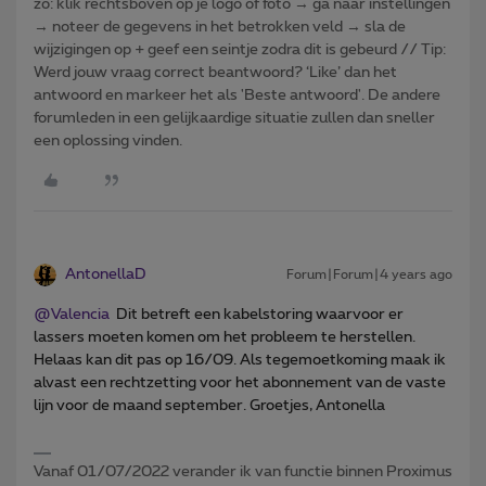
zo: klik rechtsboven op je logo of foto → ga naar instellingen
→ noteer de gegevens in het betrokken veld → sla de
wijzigingen op + geef een seintje zodra dit is gebeurd // Tip:
Werd jouw vraag correct beantwoord? ‘Like’ dan het
antwoord en markeer het als 'Beste antwoord'. De andere
forumleden in een gelijkaardige situatie zullen dan sneller
een oplossing vinden.
AntonellaD
Forum|Forum|4 years ago
@Valencia
Dit betreft een kabelstoring waarvoor er
lassers moeten komen om het probleem te herstellen.
Helaas kan dit pas op 16/09. Als tegemoetkoming maak ik
alvast een rechtzetting voor het abonnement van de vaste
lijn voor de maand september. Groetjes, Antonella
Vanaf 01/07/2022 verander ik van functie binnen Proximus