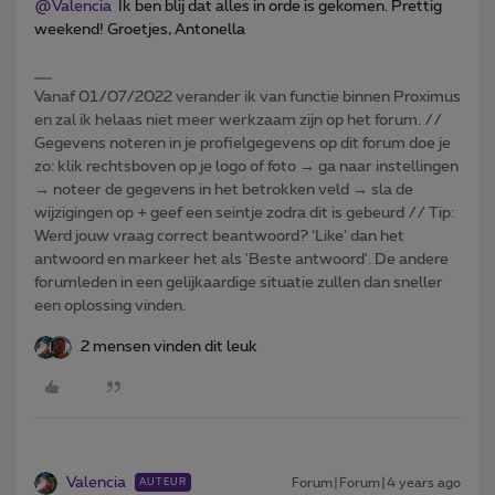
@Valencia
Ik ben blij dat alles in orde is gekomen. Prettig
weekend! Groetjes, Antonella
Vanaf 01/07/2022 verander ik van functie binnen Proximus
en zal ik helaas niet meer werkzaam zijn op het forum. //
Gegevens noteren in je profielgegevens op dit forum doe je
zo: klik rechtsboven op je logo of foto → ga naar instellingen
→ noteer de gegevens in het betrokken veld → sla de
wijzigingen op + geef een seintje zodra dit is gebeurd // Tip:
Werd jouw vraag correct beantwoord? ‘Like’ dan het
antwoord en markeer het als 'Beste antwoord'. De andere
forumleden in een gelijkaardige situatie zullen dan sneller
een oplossing vinden.
2 mensen vinden dit leuk
Valencia
Forum|Forum|4 years ago
AUTEUR