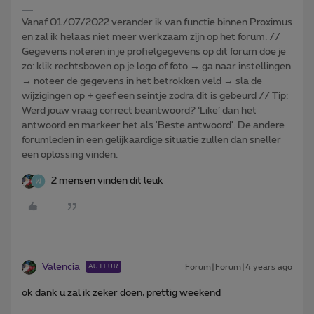
Vanaf 01/07/2022 verander ik van functie binnen Proximus
en zal ik helaas niet meer werkzaam zijn op het forum. //
Gegevens noteren in je profielgegevens op dit forum doe je
zo: klik rechtsboven op je logo of foto → ga naar instellingen
→ noteer de gegevens in het betrokken veld → sla de
wijzigingen op + geef een seintje zodra dit is gebeurd // Tip:
Werd jouw vraag correct beantwoord? ‘Like’ dan het
antwoord en markeer het als 'Beste antwoord'. De andere
forumleden in een gelijkaardige situatie zullen dan sneller
een oplossing vinden.
2 mensen vinden dit leuk
Valencia
Forum|Forum|4 years ago
AUTEUR
ok dank u zal ik zeker doen, prettig weekend