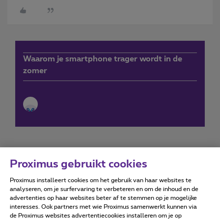
Waarom je smartphone trager wordt in de
zomer
Proximus gebruikt cookies
Proximus installeert cookies om het gebruik van haar websites te
Forumvoorwaarden
Accessibility statement
analyseren, om je surfervaring te verbeteren en om de inhoud en de
advertenties op haar websites beter af te stemmen op je mogelijke
interesses. Ook partners met wie Proximus samenwerkt kunnen via
de Proximus websites advertentiecookies installeren om je op