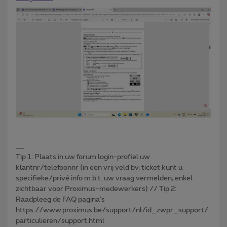
Tip 1: Plaats in uw forum login-profiel uw
klantnr/telefoonnr (in een vrij veld bv. ticket kunt u
specifieke/privé info m.b.t. uw vraag vermelden, enkel
zichtbaar voor Proximus-medewerkers) // Tip 2:
Raadpleeg de FAQ pagina's
https://www.proximus.be/support/nl/id_zwpr_support/
particulieren/support.html