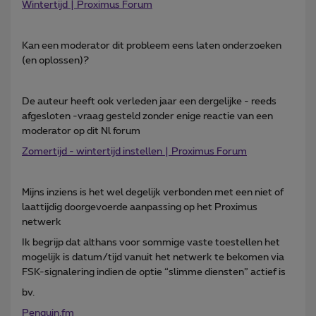
Wintertijd | Proximus Forum
Kan een moderator dit probleem eens laten onderzoeken
(en oplossen)?
De auteur heeft ook verleden jaar een dergelijke - reeds
afgesloten -vraag gesteld zonder enige reactie van een
moderator op dit Nl forum
Zomertijd - wintertijd instellen | Proximus Forum
Mijns inziens is het wel degelijk verbonden met een niet of
laattijdig doorgevoerde aanpassing op het Proximus
netwerk
Ik begrijp dat althans voor sommige vaste toestellen het
mogelijk is datum/tijd vanuit het netwerk te bekomen via
FSK-signalering indien de optie “slimme diensten” actief is
bv.
Penguin.fm