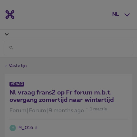
NL
Vaste lijn
VRAAG
Nl vraag frans2 op Fr forum m.b.t.
overgang zomertijd naar wintertijd
1 reactie
Forum|Forum|9 months ago
M_016
M