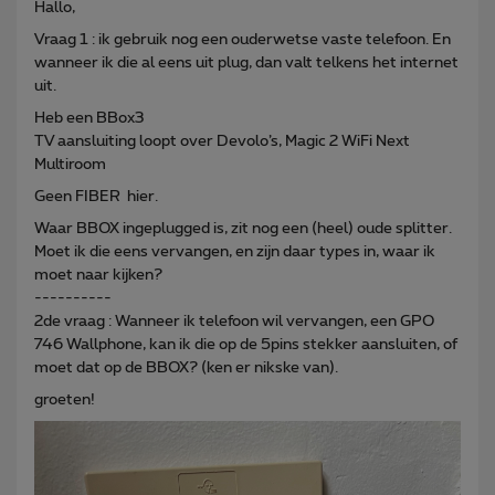
Hallo,
Vraag 1 : ik gebruik nog een ouderwetse vaste telefoon. En
wanneer ik die al eens uit plug, dan valt telkens het internet
uit.
Heb een BBox3
TV aansluiting loopt over Devolo’s, Magic 2 WiFi Next
Multiroom
Geen FIBER hier.
Waar BBOX ingeplugged is, zit nog een (heel) oude splitter.
Moet ik die eens vervangen, en zijn daar types in, waar ik
moet naar kijken?
----------
2de vraag : Wanneer ik telefoon wil vervangen, een GPO
746 Wallphone, kan ik die op de 5pins stekker aansluiten, of
moet dat op de BBOX? (ken er nikske van).
groeten!