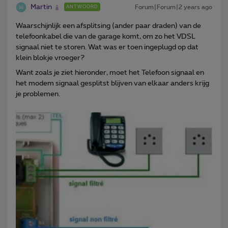
Martin
Forum|Forum|2 years ago
ANTWOORD
Waarschijnlijk een afsplitsing (ander paar draden) van de
telefoonkabel die van de garage komt, om zo het VDSL
signaal niet te storen. Wat was er toen ingeplugd op dat
klein blokje vroeger?
Want zoals je ziet hieronder, moet het Telefoon signaal en
het modem signaal gesplitst blijven van elkaar anders krijg
je problemen.