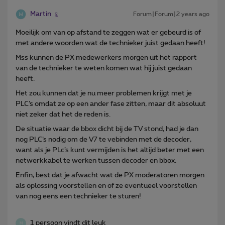
Martin
Forum|Forum|2 years ago
Moeilijk om van op afstand te zeggen wat er gebeurd is of
met andere woorden wat de technieker juist gedaan heeft!
Mss kunnen de PX medewerkers morgen uit het rapport
van de technieker te weten komen wat hij juist gedaan
heeft.
Het zou kunnen dat je nu meer problemen krijgt met je
PLC’s omdat ze op een ander fase zitten, maar dit absoluut
niet zeker dat het de reden is.
De situatie waar de bbox dicht bij de TV stond, had je dan
nog PLC’s nodig om de V7 te vebinden met de decoder,
want als je PLc’s kunt vermijden is het altijd beter met een
netwerkkabel te werken tussen decoder en bbox.
Enfin, best dat je afwacht wat de PX moderatoren morgen
als oplossing voorstellen en of ze eventueel voorstellen
van nog eens een technieker te sturen!
1 persoon vindt dit leuk
M