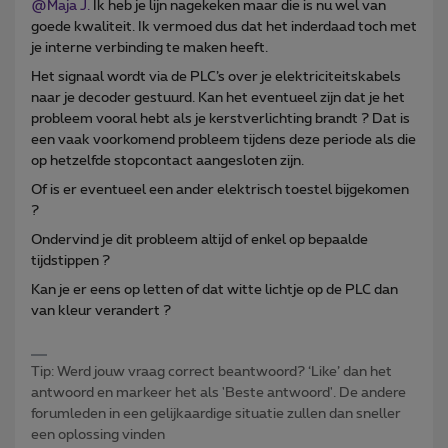
@Maja J.
Ik heb je lijn nagekeken maar die is nu wel van
goede kwaliteit. Ik vermoed dus dat het inderdaad toch met
je interne verbinding te maken heeft.
Het signaal wordt via de PLC’s over je elektriciteitskabels
naar je decoder gestuurd. Kan het eventueel zijn dat je het
probleem vooral hebt als je kerstverlichting brandt ? Dat is
een vaak voorkomend probleem tijdens deze periode als die
op hetzelfde stopcontact aangesloten zijn.
Of is er eventueel een ander elektrisch toestel bijgekomen
?
Ondervind je dit probleem altijd of enkel op bepaalde
tijdstippen ?
Kan je er eens op letten of dat witte lichtje op de PLC dan
van kleur verandert ?
Tip: Werd jouw vraag correct beantwoord? ‘Like’ dan het
antwoord en markeer het als 'Beste antwoord'. De andere
forumleden in een gelijkaardige situatie zullen dan sneller
een oplossing vinden