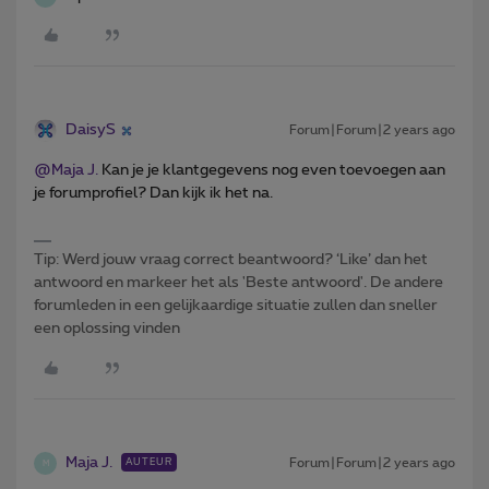
DaisyS
Forum|Forum|2 years ago
@Maja J.
Kan je je klantgegevens nog even toevoegen aan
je forumprofiel? Dan kijk ik het na.
Tip: Werd jouw vraag correct beantwoord? ‘Like’ dan het
antwoord en markeer het als 'Beste antwoord'. De andere
forumleden in een gelijkaardige situatie zullen dan sneller
een oplossing vinden
Maja J.
Forum|Forum|2 years ago
AUTEUR
M