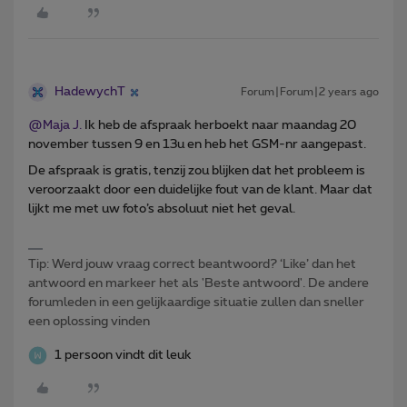
HadewychT
Forum|Forum|2 years ago
@Maja J.
Ik heb de afspraak herboekt naar maandag 20
november tussen 9 en 13u en heb het GSM-nr aangepast.
De afspraak is gratis, tenzij zou blijken dat het probleem is
veroorzaakt door een duidelijke fout van de klant. Maar dat
lijkt me met uw foto’s absoluut niet het geval.
Tip: Werd jouw vraag correct beantwoord? ‘Like’ dan het
antwoord en markeer het als 'Beste antwoord'. De andere
forumleden in een gelijkaardige situatie zullen dan sneller
een oplossing vinden
1 persoon vindt dit leuk