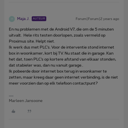
Maja J.
Forum|Forum|2 years ago
AUTEUR
M
En nu problemen met de Android V7, die om de 5 minuten
uitvalt. Hele rits testen doorlopen, zoals vermeld op
Proximus site. Helpt niet.
Ik werk dus met PLC’s. Voor de interventie stond internet
box in woonkamer, kort bij TV. Nu staat die in garage. Kan
het dat, toen PLC’s op kortere afstand van elkaar stonden,
dat stabieler was, dan nu vanuit garage..
Ik pobeerde door internet box terug in woonkamer te
zetten, maar kreeg daar geen internet verbinding, is de niet
meer voorzien dan op elk telefoon contactpunt?
Marleen Jansoone