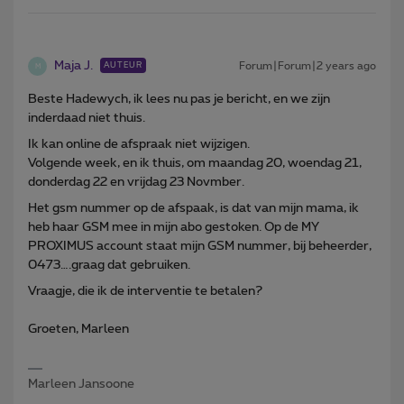
Maja J.
Forum|Forum|2 years ago
AUTEUR
M
Beste Hadewych, ik lees nu pas je bericht, en we zijn
inderdaad niet thuis.
Ik kan online de afspraak niet wijzigen.
Volgende week, en ik thuis, om maandag 20, woendag 21,
donderdag 22 en vrijdag 23 Novmber.
Het gsm nummer op de afspaak, is dat van mijn mama, ik
heb haar GSM mee in mijn abo gestoken. Op de MY
PROXIMUS account staat mijn GSM nummer, bij beheerder,
0473….graag dat gebruiken.
Vraagje, die ik de interventie te betalen?
Groeten, Marleen
Marleen Jansoone