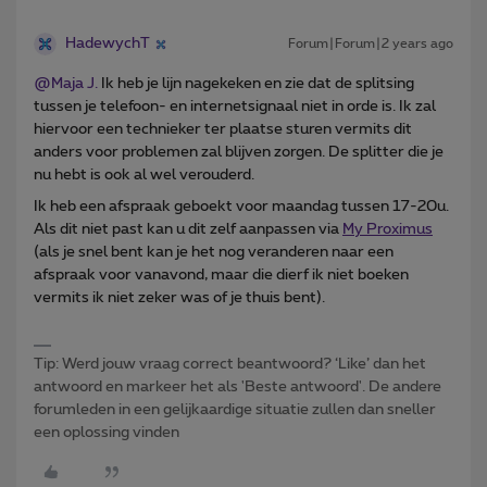
HadewychT
Forum|Forum|2 years ago
@Maja J.
Ik heb je lijn nagekeken en zie dat de splitsing
tussen je telefoon- en internetsignaal niet in orde is. Ik zal
hiervoor een technieker ter plaatse sturen vermits dit
anders voor problemen zal blijven zorgen. De splitter die je
nu hebt is ook al wel verouderd.
Ik heb een afspraak geboekt voor maandag tussen 17-20u.
Als dit niet past kan u dit zelf aanpassen via
My Proximus
(als je snel bent kan je het nog veranderen naar een
afspraak voor vanavond, maar die dierf ik niet boeken
vermits ik niet zeker was of je thuis bent).
Tip: Werd jouw vraag correct beantwoord? ‘Like’ dan het
antwoord en markeer het als 'Beste antwoord'. De andere
forumleden in een gelijkaardige situatie zullen dan sneller
een oplossing vinden