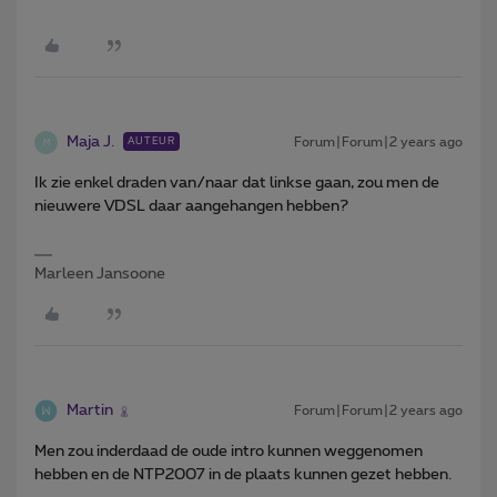
Maja J.
Forum|Forum|2 years ago
AUTEUR
M
Ik zie enkel draden van/naar dat linkse gaan, zou men de
nieuwere VDSL daar aangehangen hebben?
Marleen Jansoone
Martin
Forum|Forum|2 years ago
Men zou inderdaad de oude intro kunnen weggenomen
hebben en de NTP2007 in de plaats kunnen gezet hebben.