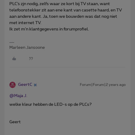
PLC’s zjn nodig, zelfs waar ze kort bij TV staan, want
telefoonstekker zit aan ene kant van casette haard, en TV
aan andere kant. Ja, toen we bouwden was dat nog niet
met internet TV.
Ik zet m’n klantgegevens in forumprofiel.
Marleen Jansoone
GeertC
Forum|Forum|2 years ago
@Maja J.
welke kleur hebben de LED-s op de PLCs?
Geert