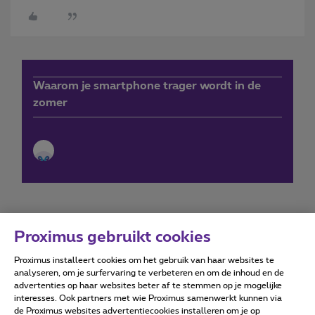
Waarom je smartphone trager wordt in de
zomer
Proximus gebruikt cookies
Proximus installeert cookies om het gebruik van haar websites te
Forumvoorwaarden
Accessibility statement
analyseren, om je surfervaring te verbeteren en om de inhoud en de
advertenties op haar websites beter af te stemmen op je mogelijke
interesses. Ook partners met wie Proximus samenwerkt kunnen via
de Proximus websites advertentiecookies installeren om je op