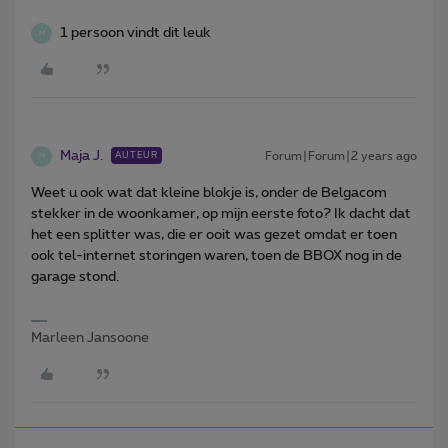
1 persoon vindt dit leuk
M
Maja J.
Forum|Forum|2 years ago
AUTEUR
M
Weet u ook wat dat kleine blokje is, onder de Belgacom
stekker in de woonkamer, op mijn eerste foto? Ik dacht dat
het een splitter was, die er ooit was gezet omdat er toen
ook tel-internet storingen waren, toen de BBOX nog in de
garage stond.
Marleen Jansoone