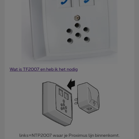
Wat is TF2007 en heb ik het nodig
links=NTP2007 waar je Proximus lijn binnenkomt.