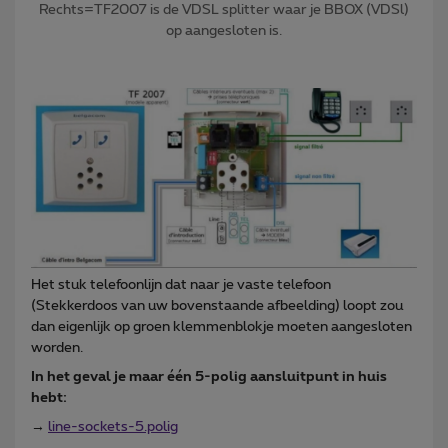
Rechts=TF2007 is de VDSL splitter waar je BBOX (VDSl)
op aangesloten is.
Het stuk telefoonlijn dat naar je vaste telefoon
(Stekkerdoos van uw bovenstaande afbeelding) loopt zou
dan eigenlijk op groen klemmenblokje moeten aangesloten
worden.
In het geval je maar één 5-polig aansluitpunt in huis
hebt:
→
line-sockets-5.polig