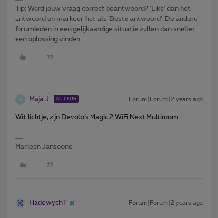
Tip: Werd jouw vraag correct beantwoord? ‘Like’ dan het
antwoord en markeer het als 'Beste antwoord'. De andere
forumleden in een gelijkaardige situatie zullen dan sneller
een oplossing vinden.
Maja J.
Forum|Forum|2 years ago
AUTEUR
M
Wit lichtje, zijn Devolo’s Magic 2 WiFi Next Multiroom
Marleen Jansoone
HadewychT
Forum|Forum|2 years ago