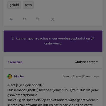
geluid
pstn
Er kunnen geen reacties meer worden geplaatst op dit
onderwerp.
Oudste eerst
7 reacties
Mutlie
Forum|Forum|2 years ago
Alsof je je eigen opbelt?
Dus iemand (jijzelf?) belt naar jouw huis. Jijzelf , dus via jouw
gsm/smartphone?
Toevallig de speed dial op een of andere wijze geactiveerd in
je broekzak of waar die ligt en dat is dan vlakbij de vaste