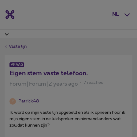
NL
Vaste lijn
VRAAG
Eigen stem vaste telefoon.
7 reacties
Forum|Forum|2 years ago
Patrick48
P
Ik word op mijn vaste lijn opgebeld en als ik opneem hoor ik
mijn eigen stem in de luidspreker en niemand anders wat
zou dat kunnen zijn?