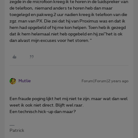
zegde in de microfoon kreeg ik te horen in de luidspreker van
de telefoon, niemand anders te horen heb dan maar
toegelegd en pakweg 2 uur nadien kreeg ik telefoon van die
zgz. man van PX. Die zei dat hij van Proximus was en dat ik
hem had opgebeld of hij me kon helpen. Toen heb ik gezegd
dat ik hem helemaal niet heb opgebeld en hij zei”het is ok
dan alvast mijn excuses voor het storen. “
Mutlie
Forum|Forum|2 years ago
Een fraude poging lijkt het mij niet te zijn. maar wat dan wel
weet ik ook niet direct. Blijft wel raar.
Een technisch hick-up dan maar?
Patrick