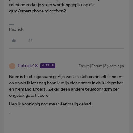
telefoon zodat je stem wordt opgepikt op die
gsm/smartphone microfoon?
Patrick
Patrick48
Forum|Forum|2 years ago
AUTEUR
P
Neen is heel eigenaardig. Mijn vaste telefoon rinkelt ik neem
op en als ik iets zeg hoor ik mijn eigen stem in de luidspreker
en niemand anders. Zeker geen andere telefoon/gsm per
ongeluk geactiveerd.
Heb ik voorlopig nog maar éénmalig gehad.
.