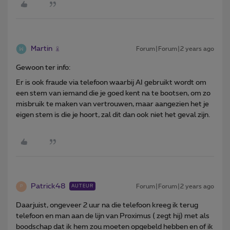
Martin
Forum|Forum|2 years ago
Gewoon ter info:
Er is ook fraude via telefoon waarbij AI gebruikt wordt om
een stem van iemand die je goed kent na te bootsen, om zo
misbruik te maken van vertrouwen, maar aangezien het je
eigen stem is die je hoort, zal dit dan ook niet het geval zijn.
Patrick48
Forum|Forum|2 years ago
AUTEUR
P
Daarjuist, ongeveer 2 uur na die telefoon kreeg ik terug
telefoon en man aan de lijn van Proximus ( zegt hij) met als
boodschap dat ik hem zou moeten opgebeld hebben en of ik