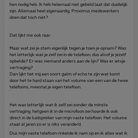
hen nodig heb. Ik heb helemaal niet gebeld laat dat duidelijk
zijn. Allemaal heel eigenaardig. Proximus medewerkers
doen dat toch niet?
Dat lijkt me ook raar.
Maar wat zei je stem eigenlijk tegen je toen je opnam? Was
het letterlijk wat je zelf zei in de telefoon, dus alsof je jezelf
opbelde? Er was niemand anders aan de lijn? Was er ietsje
vertraging?
Dan lijkt het mij een soort galm of echo te zijn wat komt
door het te hard staan van het volume van een van de twee
telefoons, meestal je eigen telefoon.
Het was letterlijk wat ik zelf zei zonder de minste
vertraging. hetgeen ik in de microfoon zei hoorde ik ook
direct in de luidspreker van mijn vaste telefoon. Het volume
staat al jaren zo er is niks veranderd.
Dus mijn vaste telefoon rinkelde ik nam op en ik alles wat ik