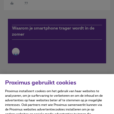
Waarom je smartphone trager wordt in de
zomer
Proximus gebruikt cookies
Proximus installeert cookies om het gebruik van haar websites te
Forumvoorwaarden
Accessibility statement
analyseren, om je surfervaring te verbeteren en om de inhoud en de
advertenties op haar websites beter af te stemmen op je mogelijke
interesses. Ook partners met wie Proximus samenwerkt kunnen via
de Proximus websites advertentiecookies installeren om je op