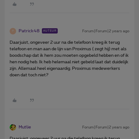
Patrick48
Forum|Forum|2 years ago
AUTEUR
P
Daarjuist, ongeveer 2 uur na die telefoon kreeg ik terug
telefoon en man aan de lijn van Proximus ( zegt hij) met als
boodschap dat ik hem zou moeten opgebeld hebben en of ik
hen nodig heb. Ik heb helemaal niet gebeld laat dat duidelijk
zijn. Allemaal heel eigenaardig. Proximus medewerkers
doen dat toch niet?
Mutlie
Forum|Forum|2 years ago
Daarjuist, ongeveer 2 uur na die telefoon kreeg ik terug