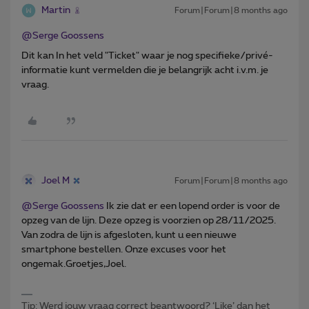
Martin
Forum|Forum|8 months ago
@Serge Goossens
Dit kan In het veld "Ticket" waar je nog specifieke/privé-
informatie kunt vermelden die je belangrijk acht i.v.m. je
vraag.
Joel M
Forum|Forum|8 months ago
@Serge Goossens
Ik zie dat er een lopend order is voor de
opzeg van de lijn. Deze opzeg is voorzien op 28/11/2025.
Van zodra de lijn is afgesloten, kunt u een nieuwe
smartphone bestellen. Onze excuses voor het
ongemak.Groetjes,Joel.
Tip: Werd jouw vraag correct beantwoord? ‘Like’ dan het