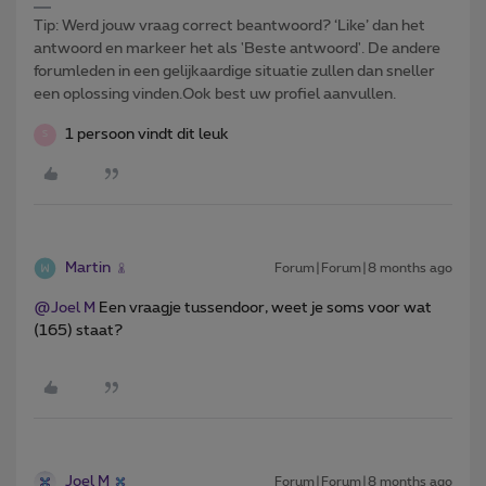
Tip: Werd jouw vraag correct beantwoord? ‘Like’ dan het
antwoord en markeer het als 'Beste antwoord'. De andere
forumleden in een gelijkaardige situatie zullen dan sneller
een oplossing vinden.Ook best uw profiel aanvullen.
1 persoon vindt dit leuk
S
Martin
Forum|Forum|8 months ago
@Joel M
Een vraagje tussendoor, weet je soms voor wat
(165) staat?
Joel M
Forum|Forum|8 months ago