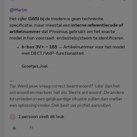
@Martin
Het cijfer
(165)
bij de modem is geen technische
specificatie, maar meestal een
interne referentiecode of
artikelnummer
dat Proximus gebruikt om het exacte
model in hun voorraad- en bestelsysteem te identificeren.
b-box 3V+ – 165
→ Artikelnummer voor het model
met DECT/VoIP-functionaliteit.
Groetjes,Joel.
Tip: Werd jouw vraag correct beantwoord? ‘Like’ dan het
antwoord en markeer het als 'Beste antwoord'. De andere
forumleden in een gelijkaardige situatie zullen dan sneller
een oplossing vinden.Ook best uw profiel aanvullen.
1 persoon vindt dit leuk
S