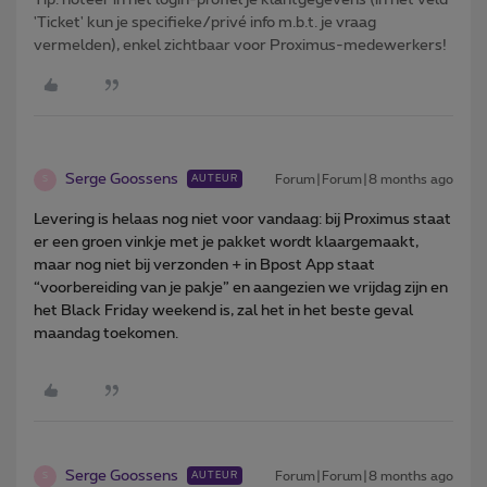
'Ticket' kun je specifieke/privé info m.b.t. je vraag
vermelden), enkel zichtbaar voor Proximus-medewerkers!
Serge Goossens
Forum|Forum|8 months ago
AUTEUR
S
Levering is helaas nog niet voor vandaag: bij Proximus staat
er een groen vinkje met je pakket wordt klaargemaakt,
maar nog niet bij verzonden + in Bpost App staat
“voorbereiding van je pakje” en aangezien we vrijdag zijn en
het Black Friday weekend is, zal het in het beste geval
maandag toekomen.
Serge Goossens
Forum|Forum|8 months ago
AUTEUR
S