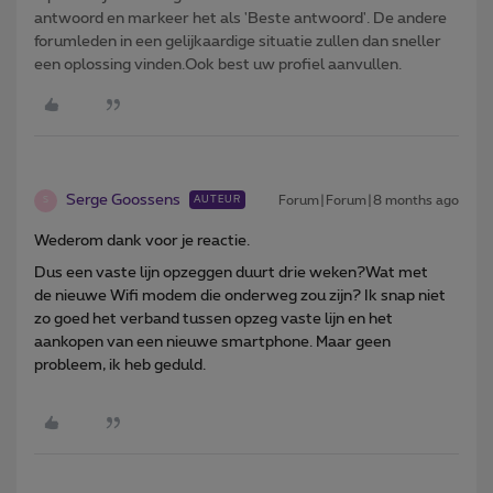
antwoord en markeer het als 'Beste antwoord'. De andere
forumleden in een gelijkaardige situatie zullen dan sneller
een oplossing vinden.Ook best uw profiel aanvullen.
Serge Goossens
Forum|Forum|8 months ago
AUTEUR
S
Wederom dank voor je reactie.
Dus een vaste lijn opzeggen duurt drie weken?Wat met
de nieuwe Wifi modem die onderweg zou zijn? Ik snap niet
zo goed het verband tussen opzeg vaste lijn en het
aankopen van een nieuwe smartphone. Maar geen
probleem, ik heb geduld.