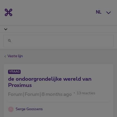
NL
Vaste lijn
VRAAG
de ondoorgrondelijke wereld van
Proximus
13 reacties
Forum|Forum|8 months ago
Serge Goossens
S