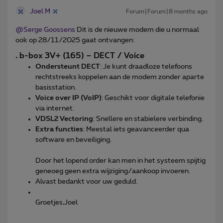
Joel M
Forum|Forum|8 months ago
@Serge Goossens
Dit is de nieuwe modem die u normaal
ook op 28/11/2025 gaat ontvangen:
. b-box 3V+ (165) – DECT / Voice
Ondersteunt DECT
: Je kunt draadloze telefoons
rechtstreeks koppelen aan de modem zonder aparte
basisstation.
Voice over IP (VoIP)
: Geschikt voor digitale telefonie
via internet.
VDSL2 Vectoring
: Snellere en stabielere verbinding.
Extra functies
: Meestal iets geavanceerder qua
software en beveiliging.
Door het lopend order kan men in het systeem spijtig
geneoeg geen extra wijziging/aankoop invoeren.
Alvast bedankt voor uw geduld.
Groetjes,Joel