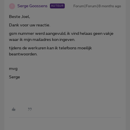
Serge Goossens
Forum|Forum|8 months ago
AUTEUR
S
Beste Joel,
Dank voor uw reactie.
gsm nummer werd aangevuld, ik vind helaas geen vakje
waar ik mijn mailadres kon ingeven.
tijdens de werkuren kan ik telefoons moeilijk
beantwoorden.
mvg
Serge