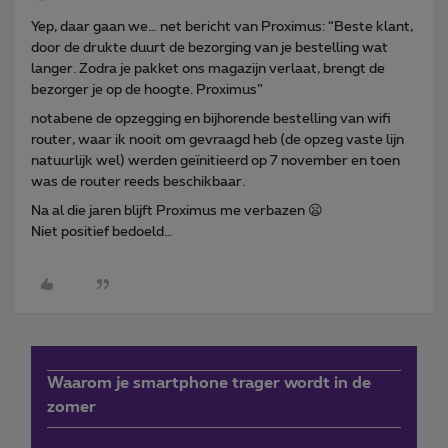
Yep, daar gaan we… net bericht van Proximus: “Beste klant,
door de drukte duurt de bezorging van je bestelling wat
langer. Zodra je pakket ons magazijn verlaat, brengt de
bezorger je op de hoogte. Proximus”
notabene de opzegging en bijhorende bestelling van wifi
router, waar ik nooit om gevraagd heb (de opzeg vaste lijn
natuurlijk wel) werden geïnitieerd op 7 november en toen
was de router reeds beschikbaar.
Na al die jaren blijft Proximus me verbazen 😦
Niet positief bedoeld…
Waarom je smartphone trager wordt in de
zomer