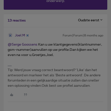
onderwerp.
Oudste eerst
13 reacties
Joel M
Forum|Forum|8 months ago
@Serge Goossens
Kan u uw klantgegevens(klantnummer,
gsm-nummer)aanvullen op uw profile.Dan kijken we het
even na voor u.Groetjes,Joel.
Tip: Werd jouw vraag correct beantwoord? ‘Like’ dan het
antwoord en markeer het als 'Beste antwoord'. De andere
forumleden in een gelijkaardige situatie zullen dan sneller
een oplossing vinden.Ook best uw profiel aanvullen.