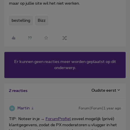
maar op jullie site wil het niet werken.
bestelling
Bizz
Er kunnen geen reacties meer worden geplaatst op dit
onderwerp.
Oudste eerst
2 reacties
Martin
Forum|Forum|1 year ago
TIP: Noteer in je →
ForumProfiel
zoveel mogelijk (privé)
klantgegevens, zodat de PX moderatoren u vlugger in het