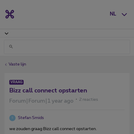
NL
Vaste lijn
VRAAG
Bizz call connect opstarten
2 reacties
Forum|Forum|1 year ago
Stefan Smids
S
we zouden graag Bizz call connect opstarten.