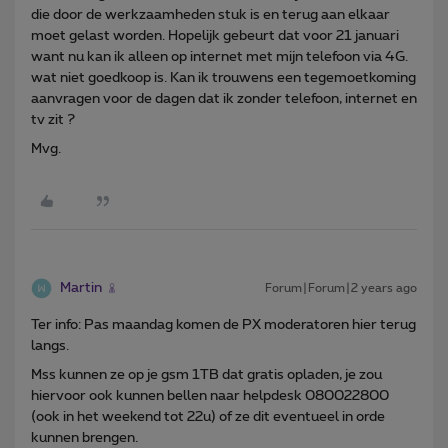
die door de werkzaamheden stuk is en terug aan elkaar
moet gelast worden. Hopelijk gebeurt dat voor 21 januari
want nu kan ik alleen op internet met mijn telefoon via 4G.
wat niet goedkoop is. Kan ik trouwens een tegemoetkoming
aanvragen voor de dagen dat ik zonder telefoon, internet en
tv zit ?
Mvg.
Martin
Forum|Forum|2 years ago
Ter info: Pas maandag komen de PX moderatoren hier terug
langs.
Mss kunnen ze op je gsm 1TB dat gratis opladen, je zou
hiervoor ook kunnen bellen naar helpdesk 080022800
(ook in het weekend tot 22u) of ze dit eventueel in orde
kunnen brengen.