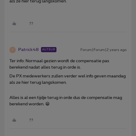
als ze hier terug langskomen.
Patrick48
Forum|Forum|2 years ago
AUTEUR
P
Ter info: Normaal gezien wordt de compensatie pas
berekend nadat alles terug in orde is.
De PX medewerkers zullen verder wel info geven maandag
als ze hier terug langskomen.
Alles is al een tijdje terug in orde dus de compensatie mag
berekend worden. 😁