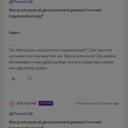
@Patrick48
Ben je intussen al gecontacteerd geweest ivm een
tegemoetkoming?
Geert
Tip: Werd jouw vraag correct beantwoord? ‘Like’ dan het
antwoord en markeer het als 'Beste antwoord'. De andere
forumleden in een gelijkaardige situatie zullen dan sneller
een oplossing vinden.
Patrick48
Forum|Forum|2 years ago
AUTEUR
P
@Patrick48
Ben je intussen al gecontacteerd geweest ivm een