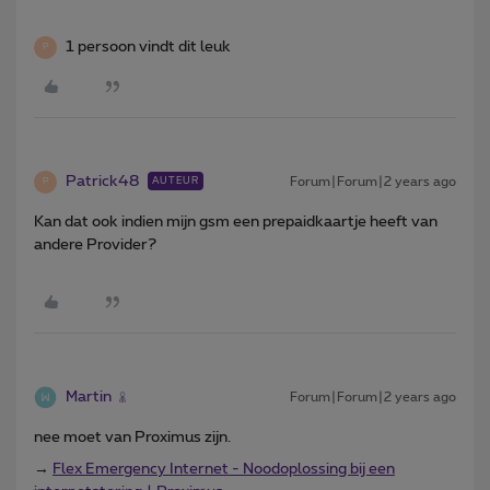
1 persoon vindt dit leuk
P
Patrick48
Forum|Forum|2 years ago
AUTEUR
P
Kan dat ook indien mijn gsm een prepaidkaartje heeft van
andere Provider?
Martin
Forum|Forum|2 years ago
nee moet van Proximus zijn.
→
Flex Emergency Internet - Noodoplossing bij een