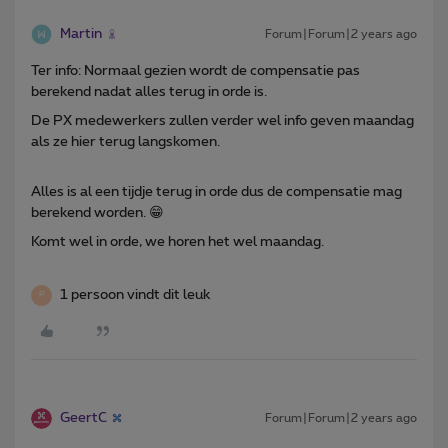
Martin
Forum|Forum|2 years ago
Ter info: Normaal gezien wordt de compensatie pas
berekend nadat alles terug in orde is.
De PX medewerkers zullen verder wel info geven maandag
als ze hier terug langskomen.
Alles is al een tijdje terug in orde dus de compensatie mag
berekend worden. 😁
Komt wel in orde, we horen het wel maandag.
1 persoon vindt dit leuk
P
GeertC
Forum|Forum|2 years ago