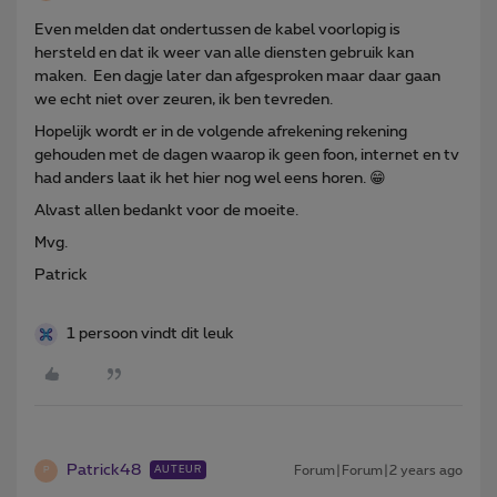
Even melden dat ondertussen de kabel voorlopig is
hersteld en dat ik weer van alle diensten gebruik kan
maken. Een dagje later dan afgesproken maar daar gaan
we echt niet over zeuren, ik ben tevreden.
Hopelijk wordt er in de volgende afrekening rekening
gehouden met de dagen waarop ik geen foon, internet en tv
had anders laat ik het hier nog wel eens horen. 😁
Alvast allen bedankt voor de moeite.
Mvg.
Patrick
1 persoon vindt dit leuk
Patrick48
Forum|Forum|2 years ago
AUTEUR
P