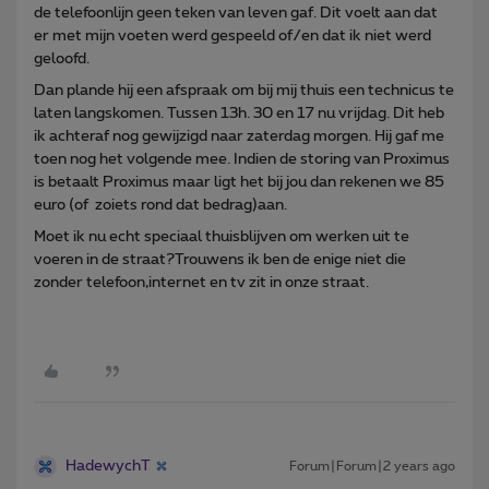
de telefoonlijn geen teken van leven gaf. Dit voelt aan dat
er met mijn voeten werd gespeeld of/en dat ik niet werd
geloofd.
Dan plande hij een afspraak om bij mij thuis een technicus te
laten langskomen. Tussen 13h. 30 en 17 nu vrijdag. Dit heb
ik achteraf nog gewijzigd naar zaterdag morgen. Hij gaf me
toen nog het volgende mee. Indien de storing van Proximus
is betaalt Proximus maar ligt het bij jou dan rekenen we 85
euro (of zoiets rond dat bedrag)aan.
Moet ik nu echt speciaal thuisblijven om werken uit te
voeren in de straat?Trouwens ik ben de enige niet die
zonder telefoon,internet en tv zit in onze straat.
HadewychT
Forum|Forum|2 years ago