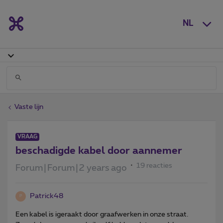
NL
Vaste lijn
VRAAG
beschadigde kabel door aannemer
19 reacties
Forum|Forum|2 years ago
Patrick48
P
Een kabel is igeraakt door graafwerken in onze straat.