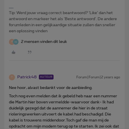
Tip: Werd jouw vraag correct beantwoord? ‘Like’ dan het
antwoord en markeer het als 'Beste antwoord'. De andere
forumleden in een gelijkaardige situatie zullen dan sneller
een oplossing vinden
2 mensen vinden dit leuk
P
Patrick48
Forum|Forum|2 years ago
AUTEUR
P
Nee hoor, alvast bedankt voor de aanbieding.
Toch nog even melden dat ik gebeld heb naar een nummer
die Martin hier boven vermeldde-waarvoor dank- Ik had
duidelijk gezegd dat de aannemer die hier in de straat
rioleringswerken uitvoert de kabel had beschadigd. Die
kabel is trouwens middendoor.Toch gaf die man mij de
opdracht om mijn modem terug op te starten. Ik zei ook dat