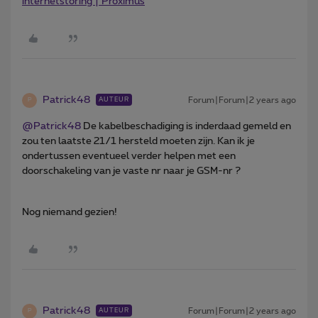
internetstoring | Proximus
Patrick48
Forum|Forum|2 years ago
AUTEUR
P
@Patrick48
De kabelbeschadiging is inderdaad gemeld en
zou ten laatste 21/1 hersteld moeten zijn. Kan ik je
ondertussen eventueel verder helpen met een
doorschakeling van je vaste nr naar je GSM-nr ?
Nog niemand gezien!
Patrick48
Forum|Forum|2 years ago
AUTEUR
P