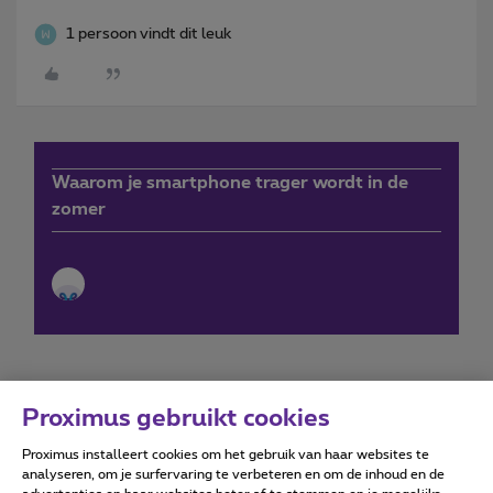
1 persoon vindt dit leuk
Waarom je smartphone trager wordt in de
zomer
Proximus gebruikt cookies
Proximus installeert cookies om het gebruik van haar websites te
Forumvoorwaarden
Accessibility statement
analyseren, om je surfervaring te verbeteren en om de inhoud en de