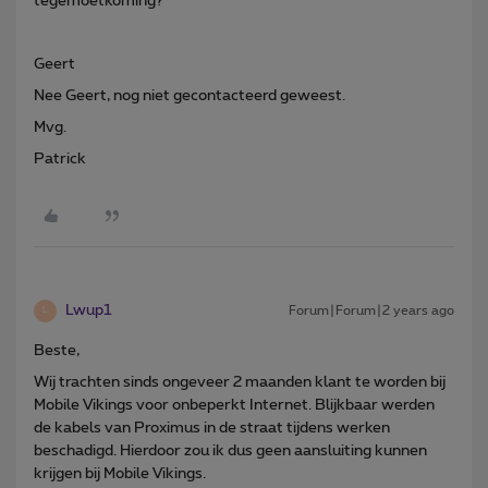
tegemoetkoming?
Geert
Nee Geert, nog niet gecontacteerd geweest.
Mvg.
Patrick
Lwup1
Forum|Forum|2 years ago
L
Beste,
Wij trachten sinds ongeveer 2 maanden klant te worden bij
Mobile Vikings voor onbeperkt Internet. Blijkbaar werden
de kabels van Proximus in de straat tijdens werken
beschadigd. Hierdoor zou ik dus geen aansluiting kunnen
krijgen bij Mobile Vikings.