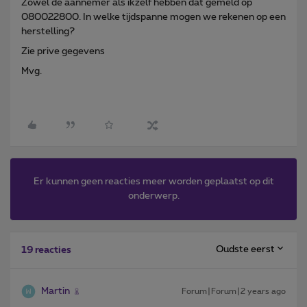
Zowel de aannemer als ikzelf hebben dat gemeld op
080022800. In welke tijdspanne mogen we rekenen op een
herstelling?
Zie prive gegevens
Mvg.
Er kunnen geen reacties meer worden geplaatst op dit
onderwerp.
Oudste eerst
19 reacties
Martin
Forum|Forum|2 years ago