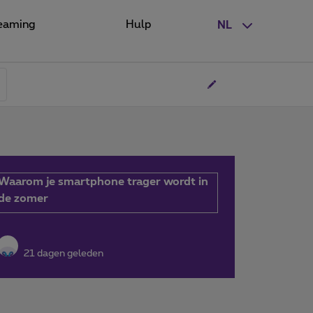
eaming
Hulp
NL
Waarom je smartphone trager wordt in
de zomer
21 dagen geleden