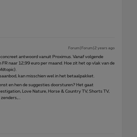
Forum|Forum|2 years ago
 concreet antwoord vanuit Proximus. Vanaf volgende
en FR naar 12,99 euro per maand. Hoe zit het op vlak van de
fdtopic).
isaanbod, kan misschien wel in het betaalpakket.
dienst en hen de suggesties doorsturen? Het gaat
estigation, Love Nature, Horse & Country TV, Shorts TV,
zenders,...