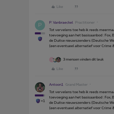
Like
P. Vanbraeckel
Practitioner
P
Tot vervelens toe heb ik reeds meerma
toevoeging aan het basisaanbod : Fox,
de Duitse nieuwszenders (Deutsche Wel
(een eventueel alternatief voor Crime &
3 mensen vinden dit leuk
J
Like
Antoon1
Grand Master
Tot vervelens toe heb ik reeds meerma
toevoeging aan het basisaanbod : Fox,
+1
de Duitse nieuwszenders (Deutsche Wel
(een eventueel alternatief voor Crime &