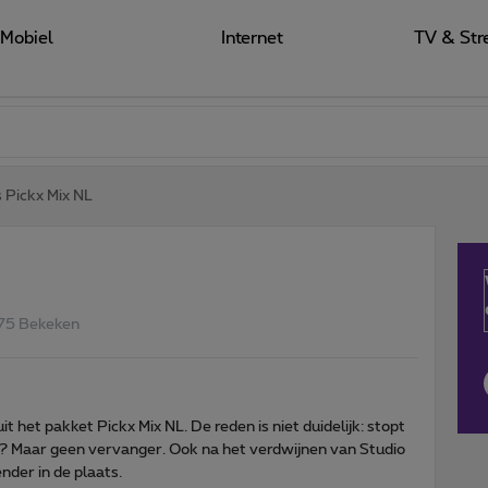
Mobiel
Internet
TV & Str
 Pickx Mix NL
75 Bekeken
 het pakket Pickx Mix NL. De reden is niet duidelijk: stopt
r? Maar geen vervanger. Ook na het verdwijnen van Studio
nder in de plaats.