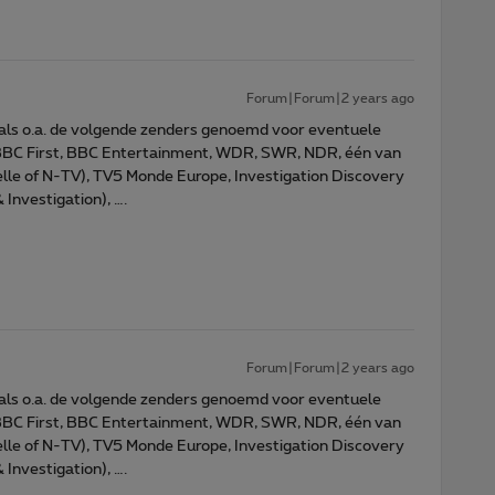
Forum|Forum|2 years ago
als o.a. de volgende zenders genoemd voor eventuele
 BBC First, BBC Entertainment, WDR, SWR, NDR, één van
le of N-TV), TV5 Monde Europe, Investigation Discovery
 Investigation), ….
Forum|Forum|2 years ago
als o.a. de volgende zenders genoemd voor eventuele
 BBC First, BBC Entertainment, WDR, SWR, NDR, één van
le of N-TV), TV5 Monde Europe, Investigation Discovery
 Investigation), ….