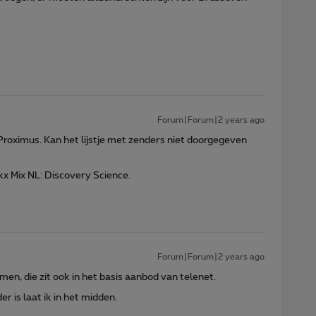
Forum|Forum|2 years ago
roximus. Kan het lijstje met zenders niet doorgegeven
ckx Mix NL: Discovery Science.
Forum|Forum|2 years ago
en, die zit ook in het basis aanbod van telenet.
r is laat ik in het midden.