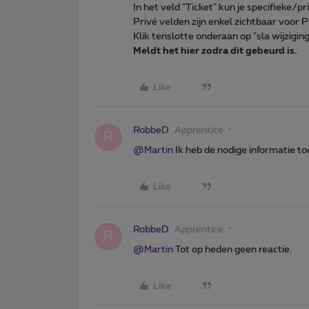
In het veld "Ticket" kun je specifieke/p
Privé velden zijn enkel zichtbaar voo
Klik tenslotte onderaan op "sla wijzigin
Meldt het hier zodra dit gebeurd is.
Like
RobbeD
Apprentice
R
@Martin
Ik heb de nodige informatie t
Like
RobbeD
Apprentice
R
@Martin
Tot op heden geen reactie.
Like