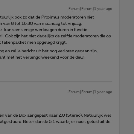
Forum|Forum|1 year ago
atuurlijk ook zo dat de Proximus moderatoren niet
um van 8 tot 16:30 van maandag tot vrijdag.
.w.z. kan soms enige werkdagen duren in functie
j. Ook zijn het niet dagelijks de zelfde moderatoren die op
t takenpakket men opgelegd krijgt.
ng en zal je bericht uit het oog verloren gegaan zijn,
ant met het verlengd weekend voor de deur!
Forum|Forum|1 year ago
en van de Box aangepast naar 2.0 (Stereo). Natuurlijk wel
tgestuurd. Beter dan de 5.1 waarbij er nooit geluid uit de