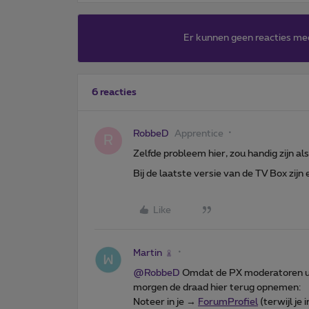
Er kunnen geen reacties me
6 reacties
RobbeD
Apprentice
R
Zelfde probleem hier, zou handig zijn al
Bij de laatste versie van de TV Box zijn 
Like
Martin
@RobbeD
Omdat de PX moderatoren u z
morgen de draad hier terug opnemen:
Noteer in je →
ForumProfiel
(terwijl je