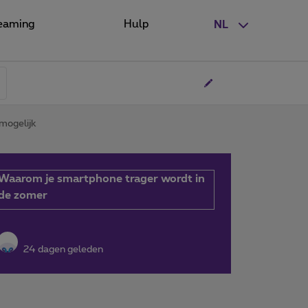
eaming
Hulp
NL
 mogelijk
Waarom je smartphone trager wordt in
de zomer
24 dagen geleden