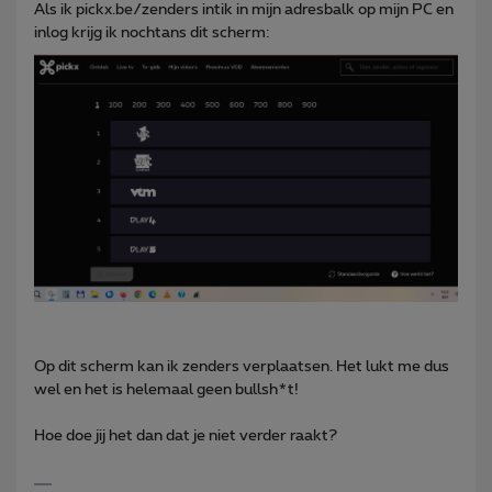
Als ik pickx.be/zenders intik in mijn adresbalk op mijn PC en
inlog krijg ik nochtans dit scherm:
Op dit scherm kan ik zenders verplaatsen. Het lukt me dus
wel en het is helemaal geen bullsh*t!
Hoe doe jij het dan dat je niet verder raakt?