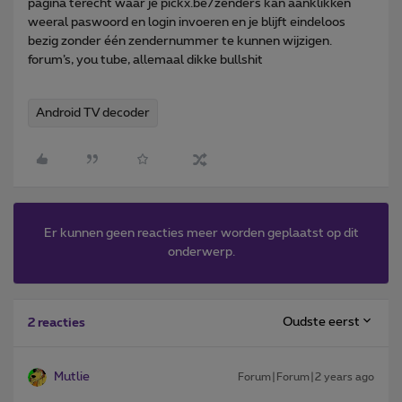
pagina terecht waar je pickx.be/zenders kan aanklikken
weeral paswoord en login invoeren en je blijft eindeloos
bezig zonder één zendernummer te kunnen wijzigen.
forum’s, you tube, allemaal dikke bullshit
Android TV decoder
Er kunnen geen reacties meer worden geplaatst op dit
onderwerp.
Oudste eerst
2 reacties
Mutlie
Forum|Forum|2 years ago