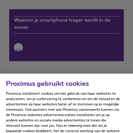
Waarom je smartphone trager wordt in de
zomer
Proximus gebruikt cookies
Proximus installeert cookies om het gebruik van haar websites te
Forumvoorwaarden
Accessibility statement
analyseren, om je surfervaring te verbeteren en om de inhoud en de
advertenties op haar websites beter af te stemmen op je mogelijke
interesses. Ook partners met wie Proximus samenwerkt kunnen via
de Proximus websites advertentiecookies installeren om je op
andere websites en sociale media advertenties te tonen die
relevant kunnen zijn voor jou. Hou er rekening mee dat als je
Alle rechten voorbehouden. ©
2026
Proximus
bepaalde cookies blokkeert, het de correcte werking van de website