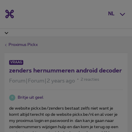
NL
Proximus Pickx
VRAAG
zenders hernummeren android decoder
2 reacties
Forum|Forum|2 years ago
Britje uit geel
B
de website pickx.be/zenders bestaat zelfs niet want je
komt altijd terecht op de website pickx.be/nl en al voer je
my proximus login en paswoord in dan kan je gaan naar
zendernummers wijzigen hulp en dan kom je terug op een