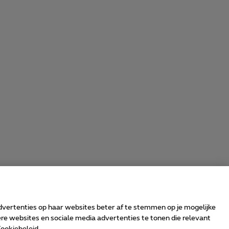
advertenties op haar websites beter af te stemmen op je mogelijke
e websites en sociale media advertenties te tonen die relevant