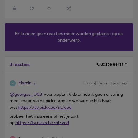
Er kunnen geen reacties meer worden geplaatst op dit
onderwerp.
Oudste eerst
3 reacties
Martin
Forum|Forum|1 year ago
@georges_063
voor apple TV daar heb ik geen ervaring
mee , maar via de pickx-app en webversie blijkbaar
wel
https://tv.pickx.be/nl/vod
probeer het mss eens of het je lukt
op
https://tv.pickx.be/nl/vod