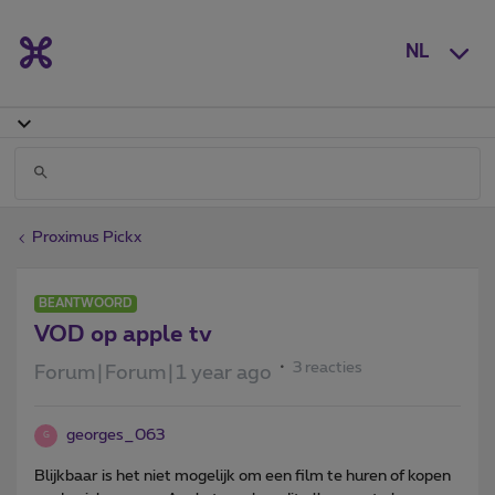
NL
Proximus Pickx
BEANTWOORD
VOD op apple tv
3 reacties
Forum|Forum|1 year ago
georges_063
G
Blijkbaar is het niet mogelijk om een film te huren of kopen