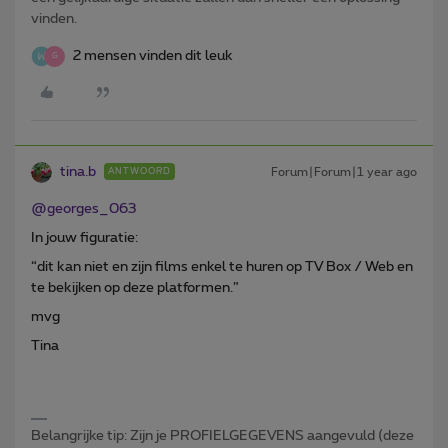
vinden.
2 mensen vinden dit leuk
G
tina.b
Forum|Forum|1 year ago
ANTWOORD
@georges_063
In jouw figuratie:
“dit kan niet en zijn films enkel te huren op TV Box / Web en
te bekijken op deze platformen.”
mvg
Tina
Belangrijke tip: Zijn je PROFIELGEGEVENS aangevuld (deze