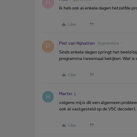
H
Ik heb ook al enkele dagen hetzelfde p
Like
Piet van Nijnatten
Apprentice
P
Sinds enkele dagen springt het beeld bi
programma tweemaal bekijken. Wat is d
Like
Martin
volgens mij is dit een algemeen proble
ook al vastgesteld op de V5C decoder), 
Like