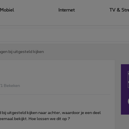
Mobiel
Internet
TV & Str
gen bij uitgesteld kijken
71 Bekeken
bij uitgesteld kijken naar achter, waardoor je een deel
maal bekijkt. Hoe lossen we dit op ?