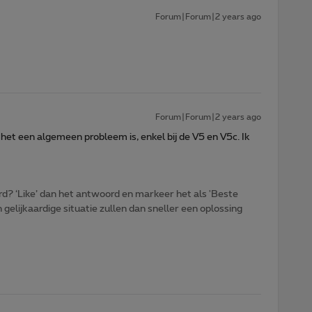
Forum|Forum|2 years ago
Forum|Forum|2 years ago
t een algemeen probleem is, enkel bij de V5 en V5c. Ik
d? ‘Like’ dan het antwoord en markeer het als 'Beste
gelijkaardige situatie zullen dan sneller een oplossing