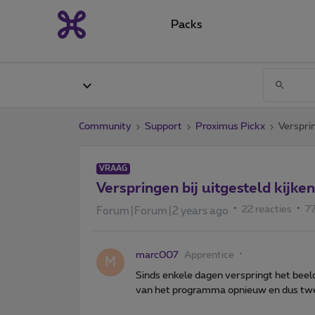
Packs
Community
Support
Proximus Pickx
Versprin
VRAAG
Verspringen bij uitgesteld kijken
22 reacties
7
Forum|Forum|2 years ago
marc007
Apprentice
M
Sinds enkele dagen verspringt het beeld 
van het programma opnieuw en dus twee