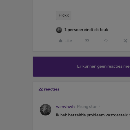
Pickx
1 persoon vindt dit leuk
Like
Er kunnen geen reacties me
22 reacties
wimvhwh
Rising star
Ik heb hetzelfde probleem vastgesteld s