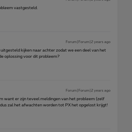
robleem vastgesteld.
Forum|Forum|2 years ago
j uitgesteld kijken naar achter zodat we een deel van het
e oplossing voor dit probleem?
Forum|Forum|2 years ago
em want er zijn teveel meldingen van het probleem (zelf
dus zal het afwachten worden tot PX het opgelost krijgt!