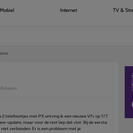
Mobiel
Internet
TV & Str
ates
 Bekeken
 2 telefoontjes met PX ontving ik een nieuwe V7c op 7/7.
are-update, maar voor de rest liep dat vlot. Bij de eerste
s niet verbonden. Er is een probleem met je