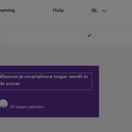
eaming
Hulp
NL
Waarom je smartphone trager wordt in
de zomer
25 dagen geleden