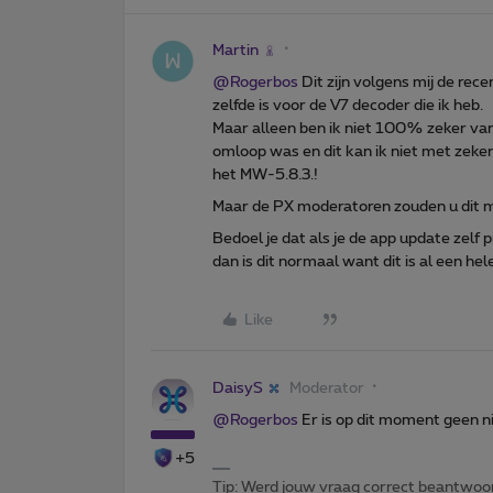
Martin
@Rogerbos
Dit zijn volgens mij de rece
zelfde is voor de V7 decoder die ik heb.
Maar alleen ben ik niet 100% zeker va
omloop was en dit kan ik niet met zeke
het MW-5.8.3.!
Maar de PX moderatoren zouden u dit 
Bedoel je dat als je de app update zelf 
dan is dit normaal want dit is al een hel
Like
DaisyS
Moderator
@Rogerbos
Er is op dit moment geen n
+5
Tip: Werd jouw vraag correct beantwoor