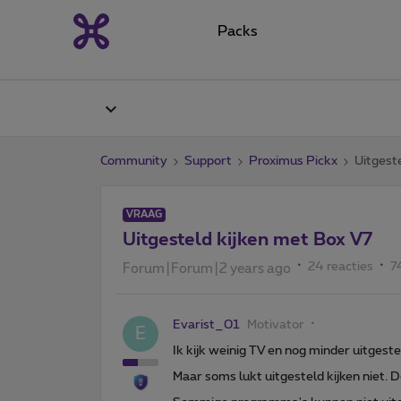
Packs
Community
Support
Proximus Pickx
Uitgest
VRAAG
Uitgesteld kijken met Box V7
24 reacties
7
Forum|Forum|2 years ago
Evarist_01
Motivator
E
Ik kijk weinig TV en nog minder uitgeste
Maar soms lukt uitgesteld kijken niet. De