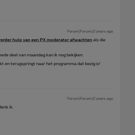
Forum|Forum|2 years ago
verder hulp van een PX moderator afwachten
als die
eede deel van maandag kan ik nog bekijken.
t lukt en terugspringt naar het programma dat bezig is!
Forum|Forum|2 years ago
denk ik.