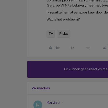
Sommige programma's kunnen niet uitg
‘Sara’ op VTM te bekijken, meer het twe
Ik resette hem al een paar keer door de
Wat is het probleem?
TV
Pickx
Like
Er kunnen geen reacties me
24 reacties
Martin