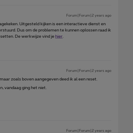
Forum|Forum|2 years ago
agekeken. Uitgesteld kijken is een interactieve dienst en
verstuurd. Dus om de problemen te kunnen oplossen raad ik
setten. De werkwijze vind je
hier
.
Forum|Forum|2 years ago
, maar zoals boven aangegeven deed ik al een reset.
n, vandaag ging het niet.
Forum|Forum|2 years ago