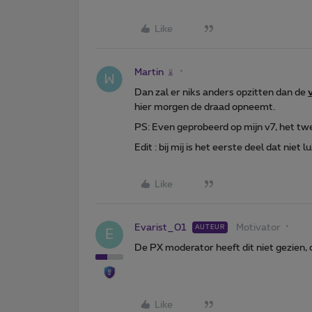
Like
Martin
Dan zal er niks anders opzitten dan de
hier morgen de draad opneemt.
PS: Even geprobeerd op mijn v7, het tw
Edit : bij mij is het eerste deel dat nie
Like
Evarist_01
Motivator
AUTEUR
E
De PX moderator heeft dit niet gezien, 
Like