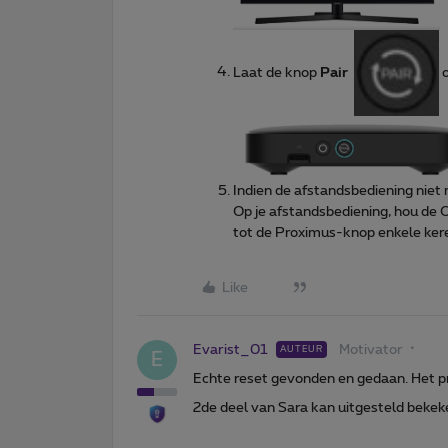
Laat de knop
Pair
o
Indien de afstandsbediening niet
Op je afstandsbediening, hou de 
tot de Proximus-knop enkele kere
Like
Evarist_01
Motivator
AUTEUR
E
Echte reset gevonden en gedaan. Het pr
2de deel van Sara kan uitgesteld bekek