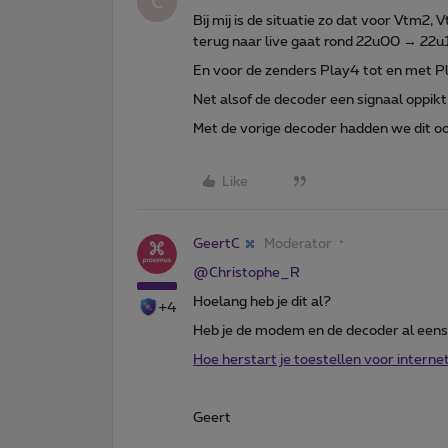
C
Bij mij is de situatie zo dat voor Vtm2
terug naar live gaat rond 22u00 → 22u
En voor de zenders Play4 tot en met Pl
Net alsof de decoder een signaal oppikt
Met de vorige decoder hadden we dit o
Like
GeertC
Moderator
@Christophe_R
Hoelang heb je dit al?
+4
Heb je de modem en de decoder al eens
Hoe herstart je toestellen voor interne
Geert