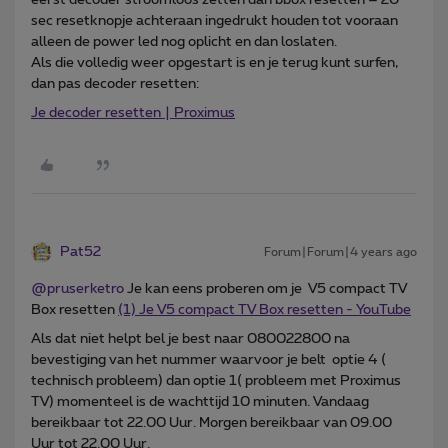
sec resetknopje achteraan ingedrukt houden tot vooraan
alleen de power led nog oplicht en dan loslaten.
Als die volledig weer opgestart is en je terug kunt surfen,
dan pas decoder resetten:
Je decoder resetten | Proximus
Pat52
Forum|Forum|4 years ago
@pruserketro
Je kan eens proberen om je V5 compact TV
Box resetten
(1) Je V5 compact TV Box resetten - YouTube
Als dat niet helpt bel je best naar 080022800 na
bevestiging van het nummer waarvoor je belt optie 4 (
technisch probleem) dan optie 1( probleem met Proximus
TV) momenteel is de wachttijd 10 minuten. Vandaag
bereikbaar tot 22.00 Uur. Morgen bereikbaar van 09.00
Uur tot 22.00 Uur.