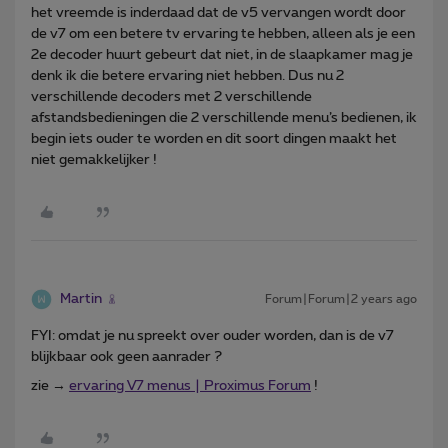
het vreemde is inderdaad dat de v5 vervangen wordt door
de v7 om een betere tv ervaring te hebben, alleen als je een
2e decoder huurt gebeurt dat niet, in de slaapkamer mag je
denk ik die betere ervaring niet hebben. Dus nu 2
verschillende decoders met 2 verschillende
afstandsbedieningen die 2 verschillende menu’s bedienen, ik
begin iets ouder te worden en dit soort dingen maakt het
niet gemakkelijker !
Martin
Forum|Forum|2 years ago
FYI: omdat je nu spreekt over ouder worden, dan is de v7
blijkbaar ook geen aanrader ?
zie →
ervaring V7 menus | Proximus Forum
!