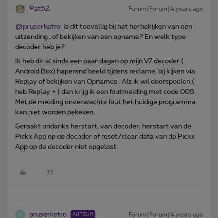
Pat52
Forum|Forum|4 years ago
@pruserketro
Is dit toevallig bij het herbekijken van een
uitzending , of bekijken van een opname? En welk type
decoder heb je?
Ik heb dit al sinds een paar dagen op mijn V7 decoder (
Android Box) haperend beeld tijdens reclame, bij kijken via
Replay of bekijken van Opnames . Als ik wil doorspoelen (
heb Replay + ) dan krijg ik een foutmelding met code 005.
Met de melding onverwachte fout het huidige programma
kan niet worden bekeken.
Geraakt ondanks herstart, van decoder, herstart van de
Pickx App op de decoder of reset/clear data van de Pickx
App op de decoder niet opgelost.
pruserketro
Forum|Forum|4 years ago
AUTEUR
P