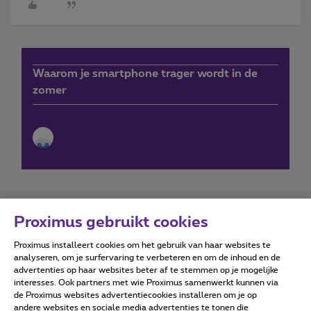
Waarom je smartphone trager wordt in de
zomer
Proximus gebruikt cookies
Proximus installeert cookies om het gebruik van haar websites te
Forumvoorwaarden
Accessibility statement
analyseren, om je surfervaring te verbeteren en om de inhoud en de
advertenties op haar websites beter af te stemmen op je mogelijke
interesses. Ook partners met wie Proximus samenwerkt kunnen via
de Proximus websites advertentiecookies installeren om je op
andere websites en sociale media advertenties te tonen die