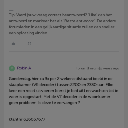
Tip: Werd jouw vraag correct beantwoord? ‘Like’ dan het
antwoord en markeer het als 'Beste antwoord'. De andere
forumleden in een gelijkaardige situatie zullen dan sneller
een oplossing vinden
Robin A
Forum|Forum|2 years ago
R
Goedendag, hier ca 3x per 2 weken stilstaand beeld in de
slaapkamer (V5 decoder) tussen 2200 en 2330 uur. Elke
keer een reset uitvoeren (eerst je bed uit) en wachten tot ie
weer is opgestart. Met de V7 decoder in de woonkamer
geen probleem. Is deze te vervangen ?
klantnr 616657677