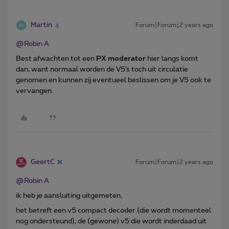
Martin
Forum|Forum|2 years ago
@Robin A
Best afwachten tot een
PX moderator
hier langs komt
dan, want normaal worden de V5’s toch uit circulatie
genomen en kunnen zij eventueel beslissen om je V5 ook te
vervangen.
GeertC
Forum|Forum|2 years ago
@Robin A
ik heb je aansluiting uitgemeten,
het betreft een v5 compact decoder (die wordt momenteel
nog ondersteund), de (gewone) v5 die wordt inderdaad uit