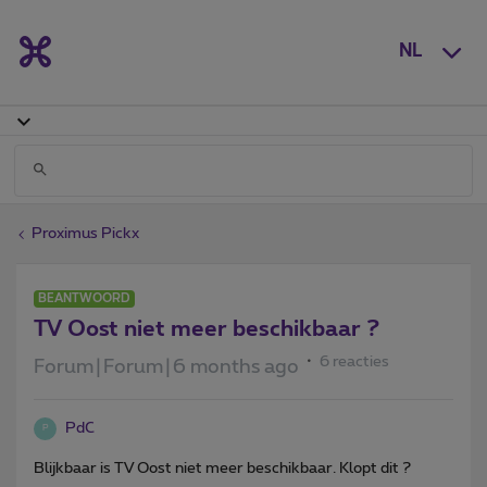
NL
Proximus Pickx
BEANTWOORD
TV Oost niet meer beschikbaar ?
6 reacties
Forum|Forum|6 months ago
PdC
P
Blijkbaar is TV Oost niet meer beschikbaar. Klopt dit ?