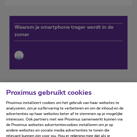
Waarom je smartphone trager wordt in de
zomer
Proximus gebruikt cookies
Proximus installeert cookies om het gebruik van haar websites te
Forumvoorwaarden
Accessibility statement
analyseren, om je surfervaring te verbeteren en om de inhoud en de
advertenties op haar websites beter af te stemmen op je mogelijke
interesses. Ook partners met wie Proximus samenwerkt kunnen via
de Proximus websites advertentiecookies installeren om je op
andere websites en sociale media advertenties te tonen die
relevant kunnen zijn voor jou. Hou er rekening mee dat als je