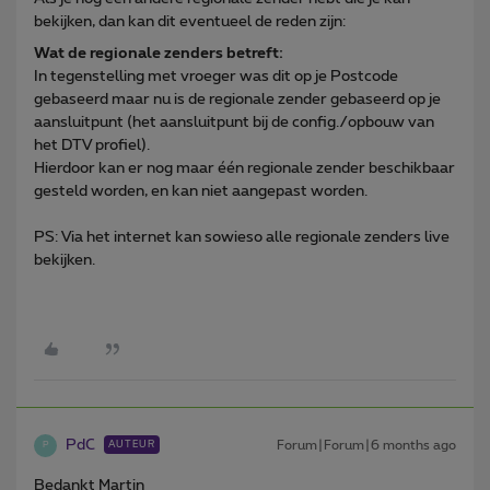
bekijken, dan kan dit eventueel de reden zijn:
Wat de regionale zenders betreft:
In tegenstelling met vroeger was dit op je Postcode
gebaseerd maar nu is de regionale zender gebaseerd op je
aansluitpunt (het aansluitpunt bij de config./opbouw van
het DTV profiel).
Hierdoor kan er nog maar één regionale zender beschikbaar
gesteld worden, en kan niet aangepast worden.
PS: Via het internet kan sowieso alle regionale zenders live
bekijken.
PdC
Forum|Forum|6 months ago
AUTEUR
P
Bedankt Martin