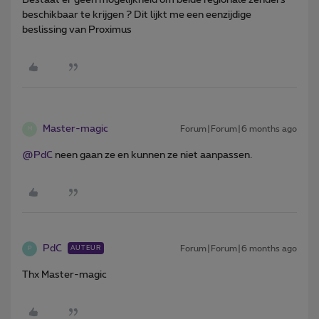
beschikbaar te krijgen ? Dit lijkt me een eenzijdige
beslissing van Proximus
Master-magic
Forum|Forum|6 months ago
M
@PdC
neen gaan ze en kunnen ze niet aanpassen.
PdC
Forum|Forum|6 months ago
AUTEUR
P
Thx Master-magic