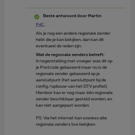
Beste antwoord door
Martin
PdC
,
Als je nog een andere regionale zender
hebt die je kan bekijken, dan kan dit
eventueel de reden zijn:
Wat de regionale zenders betreft:
In tegenstelling met vroeger was dit op
je Postcode gebaseerd maar nu is de
regionale zender gebaseerd op je
aansluitpunt (het aansluitpunt bij de
config./opbouw van het DTV profiel).
Hierdoor kan er nog maar één regionale
zender beschikbaar gesteld worden, en
kan niet aangepast worden.
PS: Via het internet kan sowieso alle
regionale zenders live bekijken.